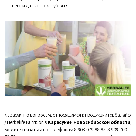
него и дальнего зарубежья
Карасук. По вопросам, относящимся к продукции Гербалайф 
/ Herbalife Nutrition в 
Карасуке
 и 
Новосибирской области
, 
можете связаться по телефонам 8-903-079-88-88, 8-909-700-