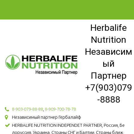
Herbalife
Nutrition
Независим
ый
Партнер
+7(903)079
-8888
8-903-079-88-88
,
8-909-700-78-78
Независимый партнер Гербалайф
HERBALIFE NUTRITION INDEPENDET PARTNER, Россия, Бе
лоруссия, Украина, Страны СНГ и Балтии, Страны ближ