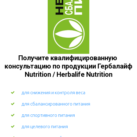
Получите квалифицированную 
консультацию по продукции Гербалайф 
Nutrition / Herbalife Nutrition
для снижения и контроля веса
для сбалансированного питания
для спортивного питания
для целевого питания