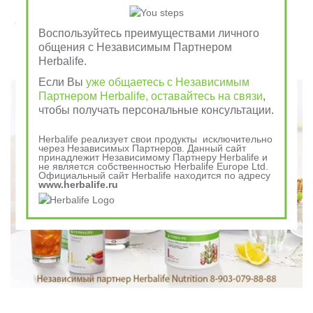
Завтрак съешь сам, обед раздели с другом, ужин
отдай врагу
Воспользуйтесь преимуществами личного
общения с Независимым Партнером
Herbalife.
Говорили в древности
Если Вы
уже общаетесь с Независимым
Партнером Herbalife, оставайтесь на связи
,
чтобы получать персональные консультации.
Herbalife реализует свои продукты исключительно
через Независимых Партнеров. Данный сайт
принадлежит Независимому Партнеру Herbalife и
не является собственностью Herbalife Europe Ltd.
Официальный сайт Herbalife находится по адресу
www.herbalife.ru