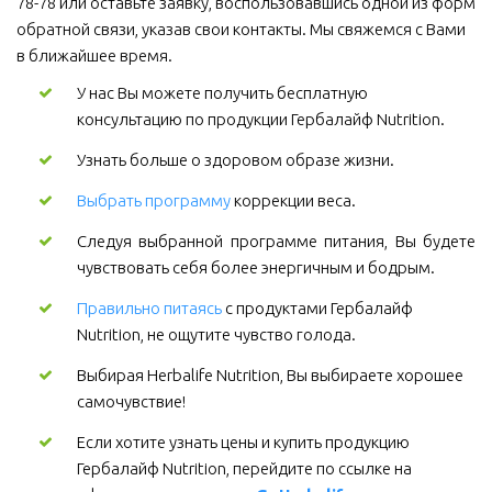
78-78 или оставьте заявку, воспользовавшись одной из форм 
обратной связи, указав свои контакты. Мы свяжемся с Вами 
в ближайшее время.
У нас Вы можете получить бесплатную 
консультацию по продукции Гербалайф Nutrition.
Узнать больше о здоровом образе жизни.
Выбрать программу
коррекции веса.
Следуя выбранной программе питания, Вы будете
чувствовать себя более энергичным и бодрым.
Правильно питаясь
 с продуктами Гербалайф 
Nutrition, не ощутите чувство голода.
Выбирая Herbalife Nutrition, Вы выбираете хорошее 
самочувствие! 
Если хотите узнать цены и купить продукцию 
Гербалайф Nutrition, перейдите по ссылке на 