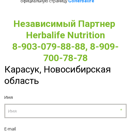
официальную страницу 
GoHerbalife
Независимый Партнер 
Herbalife Nutrition
8-903-079-88-88, 8-909-
700-78-78
Карасук, Новосибирская
область
Имя
*
E-mail