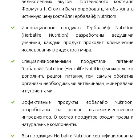
великолепных вкусов Протеинового коктейля
Формула 1. Стоит и Вам попробовать, чтобы узнать
истинную цену коктейля Гербалайф Nutrition!
Инновационные продукты Гербалайф Nutrition
(Herbalife Nutrition) разработаны ведущими
учеными, каждый продукт проходит клинические
исследования в ряде стран мира.
Специализированными продуктами питания
Гербалайф Nutrition (Herbalife Nutrition) можно легко
дополнить рацион питания, тем самым обогатив
организм необходимыми витаминами, минералами
и нутриентами.
Эффективные продукты Гербалайф Nutrition
разработаны на основе высококачественных
ингредиентов. В состав продуктов входят травы и
натуральные компоненты.
Вся продукция Herbalife Nutrition сертифицированна