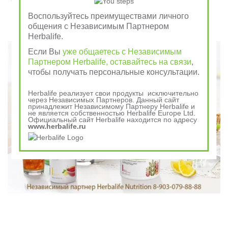
отдай врагу
Воспользуйтесь преимуществами личного
общения с Независимым Партнером
Говорили в древности
Herbalife.
Если Вы
уже общаетесь с Независимым
Партнером Herbalife, оставайтесь на связи
,
чтобы получать персональные консультации.
Herbalife реализует свои продукты исключительно
через Независимых Партнеров. Данный сайт
принадлежит Независимому Партнеру Herbalife и
не является собственностью Herbalife Europe Ltd.
Официальный сайт Herbalife находится по адресу
www.herbalife.ru