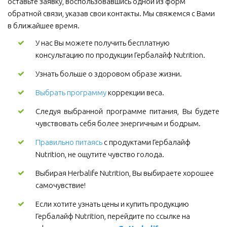
оставьте заявку, воспользовавшись одной из форм 
обратной связи, указав свои контакты. Мы свяжемся с Вами 
в ближайшее время.
У нас Вы можете получить бесплатную 
консультацию по продукции Гербалайф Nutrition.
Узнать больше о здоровом образе жизни.
Выбрать программу
коррекции веса.
Следуя выбранной программе питания, Вы будете
чувствовать себя более энергичным и бодрым.
Правильно питаясь
 с продуктами Гербалайф 
Nutrition, не ощутите чувство голода.
Выбирая Herbalife Nutrition, Вы выбираете хорошее 
самочувствие! 
Если хотите узнать цены и купить продукцию 
Гербалайф Nutrition, перейдите по ссылке на 