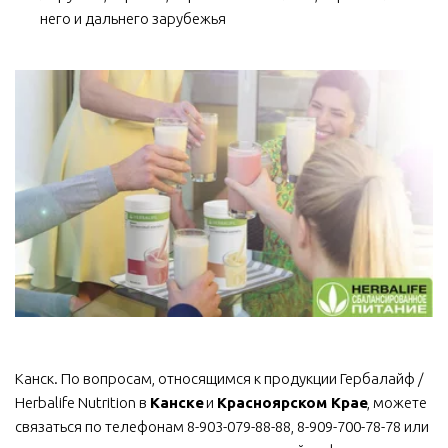
него и дальнего зарубежья
Канск. По вопросам, относящимся к продукции Гербалайф / 
Herbalife Nutrition в 
Канске
 и 
Красноярском Крае
, можете 
связаться по телефонам 8-903-079-88-88, 8-909-700-78-78 или 