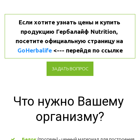
Если хотите узнать цены и купить 
продукцию Гербалайф Nutrition, 
посетите официальную страницу на 
GoHerbalife
 <--- перейдя по ссылке
ЗАДАТЬ ВОПРОС
Что нужно Вашему 
организму?
Белок
 (протеин) - ценный материал для построения 