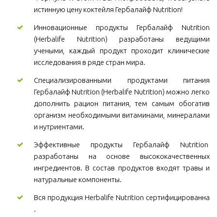
истинную цену коктейля Гербалайф Nutrition!
Инновационные продукты Гербалайф Nutrition
(Herbalife Nutrition) разработаны ведущими
учеными, каждый продукт проходит клинические
исследования в ряде стран мира.
Специализированными продуктами питания
Гербалайф Nutrition (Herbalife Nutrition) можно легко
дополнить рацион питания, тем самым обогатив
организм необходимыми витаминами, минералами
и нутриентами.
Эффективные продукты Гербалайф Nutrition
разработаны на основе высококачественных
ингредиентов. В состав продуктов входят травы и
натуральные компоненты.
Вся продукция Herbalife Nutrition сертифицированна
.