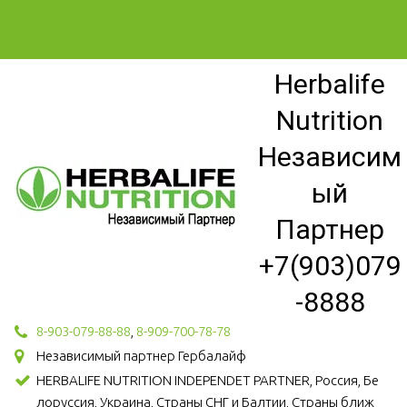
Herbalife
Nutrition
Независим
ый
Партнер
+7(903)079
-8888
8-903-079-88-88
,
8-909-700-78-78
Независимый партнер Гербалайф
HERBALIFE NUTRITION INDEPENDET PARTNER, Россия, Бе
лоруссия, Украина, Страны СНГ и Балтии, Страны ближ