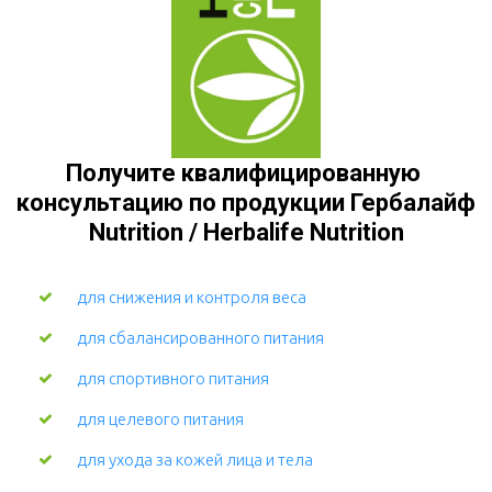
Получите квалифицированную 
консультацию по продукции Гербалайф 
Nutrition / Herbalife Nutrition
для снижения и контроля веса
для сбалансированного питания
для спортивного питания
для целевого питания
для ухода за кожей лица и тела 