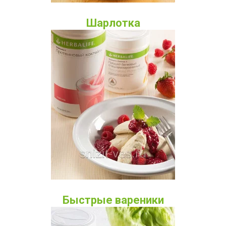
Шарлотка
Быстрые вареники