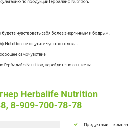
сультацию по продукции Гербалайф Nutrition.
.
 будете чувствовать себя более энергичным и бодрым.
ф Nutrition, не ощутите чувство голода.
е хорошее самочувствие! 
ю Гербалайф Nutrition, перейдите по ссылке на 
ер Herbalife Nutrition
8, 8-909-700-78-78
Продуктами компани