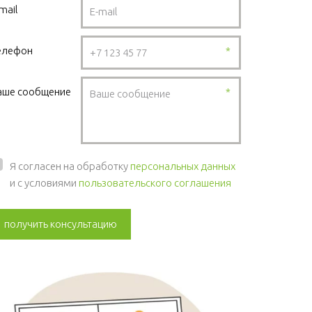
mail
елефон
*
аше сообщение
*
Я согласен на обработку
персональных данных
и с условиями
пользовательского соглашения
получить консультацию