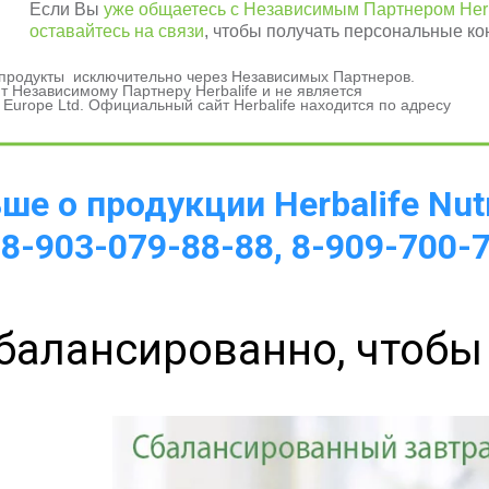
Если Вы
уже общаетесь с Независимым Партнером Herb
оставайтесь на связи
, чтобы получать персональные ко
и продукты исключительно через Независимых Партнеров.
 Независимому Партнеру Herbalife и не является
 Europe Ltd. Официальный сайт Herbalife находится по адресу
а 
е о продукции Herbalife Nutr
 8-903-079-88-88, 8-909-700-
балансированно, чтобы