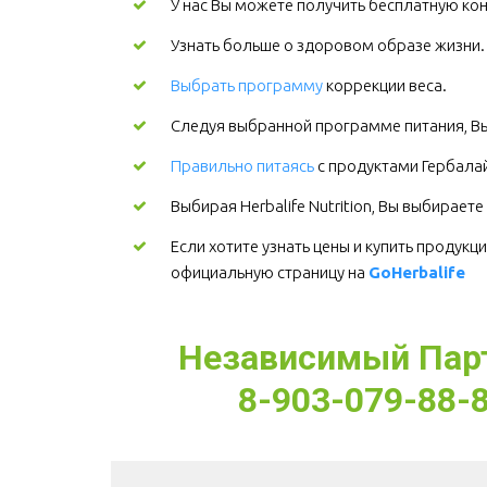
У нас Вы можете получить бесплатную кон
Узнать больше о здоровом образе жизни
Выбрать программу
коррекции веса.
Следуя выбранной программе питания, Вы
Правильно питаясь
 с продуктами Гербалай
Выбирая Herbalife Nutrition, Вы выбирает
Если хотите узнать цены и купить продукци
официальную страницу на 
GoHerbalife
Независимый Партн
8-903-079-88-8