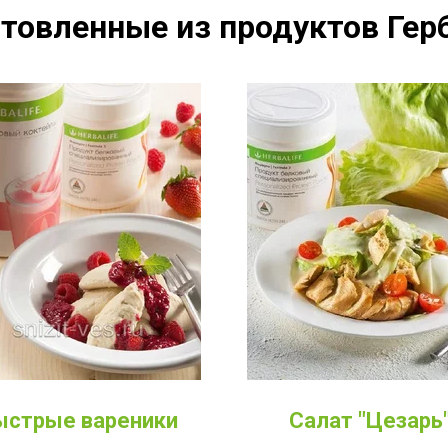
товленные из продуктов Герб
ыстрые вареники
Салат "Цезарь