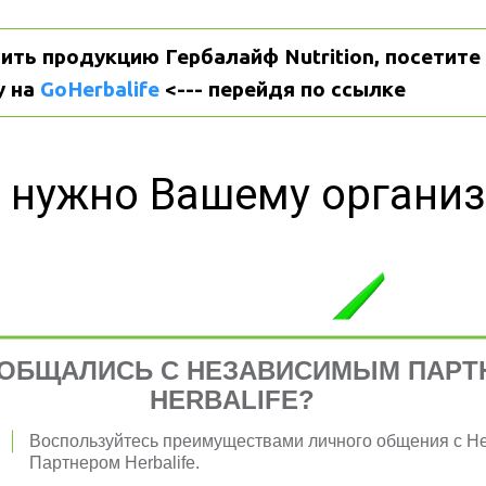
ить продукцию Гербалайф Nutrition, посетите 
 на 
GoHerbalife
 <--- перейдя по ссылке
 нужно Вашему органи
я 
ОБЩАЛИСЬ С НЕЗАВИСИМЫМ ПАРТ
HERBALIFE?
Воспользуйтесь преимуществами личного общения с 
Партнером Herbalife.