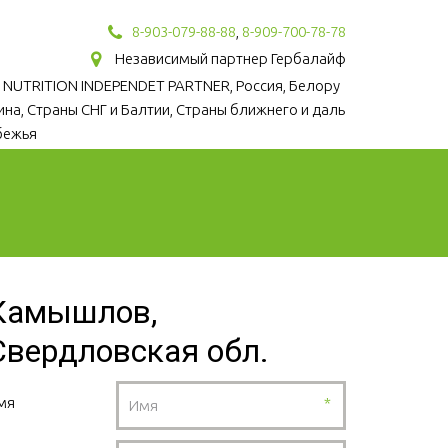
8-903-079-88-88
,
8-909-700-78-78
Независимый партнер Гербалайф
 NUTRITION INDEPENDET PARTNER, Россия, Белору
аина, Страны СНГ и Балтии, Страны ближнего и даль
бежья
Камышлов,
Свердловская обл.
мя
*