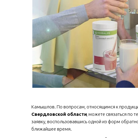
Камышлов. По вопросам, относящимся к продукции Г
Свердловской области
, можете связаться по те
заявку, воспользовавшись одной из форм обратной
ближайшее время.