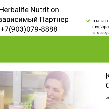
Herbalife Nutrition
зависимый Партнер
HERBALIFE
ссия, Укр
+7(903)079-8888
него зару
И