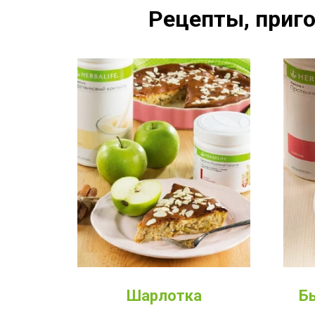
Рецепты, приго
Шарлотка
Б