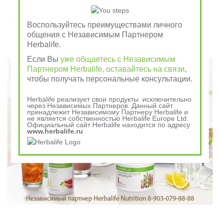
Завтрак съешь сам, обед раздели с другом, ужин
Воспользуйтесь преимуществами личного
отдай врагу
общения с Независимым Партнером
Herbalife.
Говорили в древности
Если Вы
уже общаетесь с Независимым
Партнером Herbalife, оставайтесь на связи
,
чтобы получать персональные консультации.
Herbalife реализует свои продукты исключительно
через Независимых Партнеров. Данный сайт
принадлежит Независимому Партнеру Herbalife и
не является собственностью Herbalife Europe Ltd.
Официальный сайт Herbalife находится по адресу
www.herbalife.ru