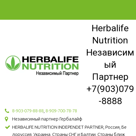
Herbalife
Nutrition
Независим
ый
Партнер
+7(903)079
-8888
8-903-079-88-88
,
8-909-700-78-78
Независимый партнер Гербалайф
HERBALIFE NUTRITION INDEPENDET PARTNER, Россия, Бе
лоруссия, Украина, Страны СНГ и Балтии, Страны ближ