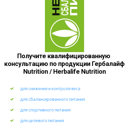
Получите квалифицированную 
консультацию по продукции Гербалайф 
Nutrition / Herbalife Nutrition
для снижения и контроля веса
для сбалансированного питания
для спортивного питания
для целевого питания