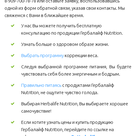
8-909-700-78-78 или оставьте заявку, воспользовавшись 
одной из форм обратной связи, указав свои контакты. Мы 
свяжемся с Вами в ближайшее время.
У нас Вы можете получить бесплатную 
консультацию по продукции Гербалайф Nutrition.
Узнать больше о здоровом образе жизни.
Выбрать программу
коррекции веса.
Следуя выбранной программе питания, Вы будете
чувствовать себя более энергичным и бодрым.
Правильно питаясь
 с продуктами Гербалайф 
Nutrition, не ощутите чувство голода.
Выбирая Herbalife Nutrition, Вы выбираете хорошее 
самочувствие! 
Если хотите узнать цены и купить продукцию 
Гербалайф Nutrition, перейдите по ссылке на 