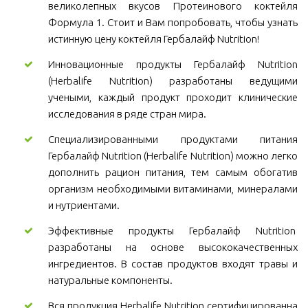
великолепных вкусов Протеинового коктейля
Формула 1. Стоит и Вам попробовать, чтобы узнать
истинную цену коктейля Гербалайф Nutrition!
Инновационные продукты Гербалайф Nutrition
(Herbalife Nutrition) разработаны ведущими
учеными, каждый продукт проходит клинические
исследования в ряде стран мира.
Специализированными продуктами питания
Гербалайф Nutrition (Herbalife Nutrition) можно легко
дополнить рацион питания, тем самым обогатив
организм необходимыми витаминами, минералами
и нутриентами.
Эффективные продукты Гербалайф Nutrition
разработаны на основе высококачественных
ингредиентов. В состав продуктов входят травы и
натуральные компоненты.
Вся продукция Herbalife Nutrition сертифицированна