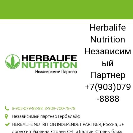
Herbalife
Nutrition
Независим
ый
Партнер
+7(903)079
-8888
8-903-079-88-88
,
8-909-700-78-78
Независимый партнер Гербалайф
HERBALIFE NUTRITION INDEPENDET PARTNER, Россия, Бе
лоруссия, Украина, Страны СНГ и Балтии, Страны ближ