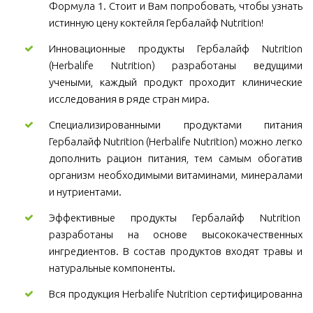
Формула 1. Стоит и Вам попробовать, чтобы узнать
истинную цену коктейля Гербалайф Nutrition!
Инновационные продукты Гербалайф Nutrition
(Herbalife Nutrition) разработаны ведущими
учеными, каждый продукт проходит клинические
исследования в ряде стран мира.
Специализированными продуктами питания
Гербалайф Nutrition (Herbalife Nutrition) можно легко
дополнить рацион питания, тем самым обогатив
организм необходимыми витаминами, минералами
и нутриентами.
Эффективные продукты Гербалайф Nutrition
разработаны на основе высококачественных
ингредиентов. В состав продуктов входят травы и
натуральные компоненты.
Вся продукция Herbalife Nutrition сертифицированна
.