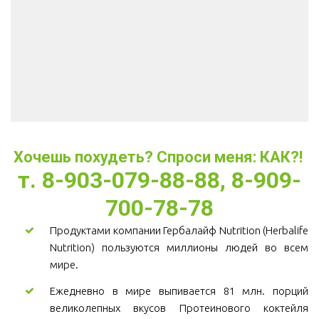
Хочешь похудеть? Спроси меня: КАК?! 
т. 8-903-079-88-88, 8-909-
700-78-78
Продуктами компании Гербалайф Nutrition (Herbalife
Nutrition) пользуются миллионы людей во всем
мире.
Ежедневно в мире выпивается 81 млн. порций
великолепных вкусов Протеинового коктейля