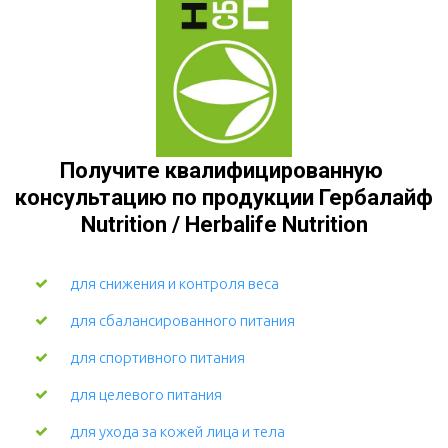
Получите квалифицированную 
консультацию по продукции Гербалайф 
Nutrition / Herbalife Nutrition
для снижения и контроля веса
для сбалансированного питания
для спортивного питания
для целевого питания
для ухода за кожей лица и тела 