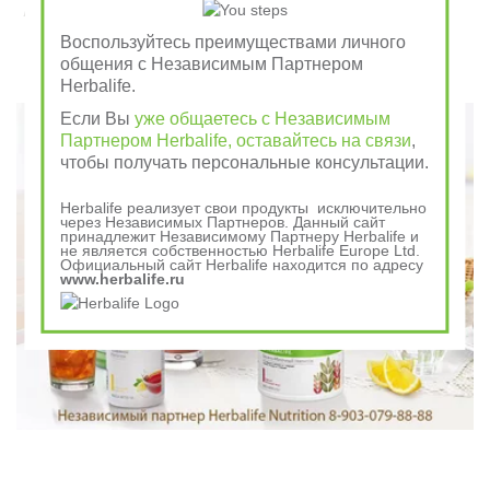
Завтрак съешь сам, обед раздели с другом, ужин
отдай врагу
Воспользуйтесь преимуществами личного
общения с Независимым Партнером
Herbalife.
Говорили в древности
Если Вы
уже общаетесь с Независимым
Партнером Herbalife, оставайтесь на связи
,
чтобы получать персональные консультации.
Herbalife реализует свои продукты исключительно
через Независимых Партнеров. Данный сайт
принадлежит Независимому Партнеру Herbalife и
не является собственностью Herbalife Europe Ltd.
Официальный сайт Herbalife находится по адресу
www.herbalife.ru