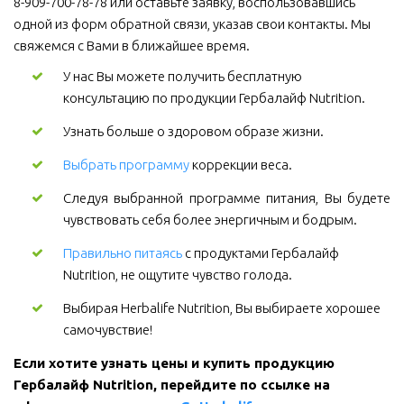
8-909-700-78-78 или оставьте заявку, воспользовавшись 
одной из форм обратной связи, указав свои контакты. Мы 
свяжемся с Вами в ближайшее время.
У нас Вы можете получить бесплатную 
консультацию по продукции Гербалайф Nutrition.
Узнать больше о здоровом образе жизни.
Выбрать программу
коррекции веса.
Следуя выбранной программе питания, Вы будете
чувствовать себя более энергичным и бодрым.
Правильно питаясь
 с продуктами Гербалайф 
Nutrition, не ощутите чувство голода.
Выбирая Herbalife Nutrition, Вы выбираете хорошее 
самочувствие! 
Если хотите узнать цены и купить продукцию 
Гербалайф Nutrition, перейдите по ссылке на 