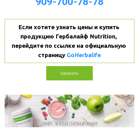
909-700-78-78
Если хотите узнать цены и купить 
продукцию Гербалайф Nutrition, 
перейдите по ссылке на официальную 
страницу 
GoHerbalife
Заказать