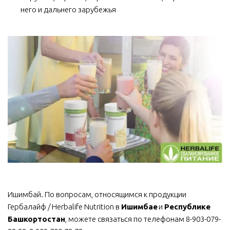
него и дальнего зарубежья
Ишимбай. По вопросам, относящимся к продукции 
Гербалайф / Herbalife Nutrition в 
Ишимбае
 и 
Республике 
Башкортостан
, можете связаться по телефонам 8-903-079-