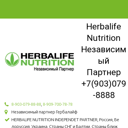
Herbalife
Nutrition
Независим
ый
Партнер
+7(903)079
-8888
8-903-079-88-88
,
8-909-700-78-78
Независимый партнер Гербалайф
HERBALIFE NUTRITION INDEPENDET PARTNER, Россия, Бе
лоруссия, Украина, Страны СНГ и Балтии, Страны ближ