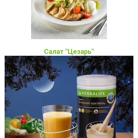
Салат "Цезарь"