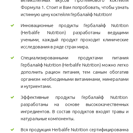
великолепных вкусов Протеинового коктейля
Формула 1. Стоит и Вам попробовать, чтобы узнать
истинную цену коктейля Гербалайф Nutrition!
Инновационные продукты Гербалайф Nutrition
(Herbalife Nutrition) разработаны ведущими
учеными, каждый продукт проходит клинические
исследования в ряде стран мира.
Специализированными продуктами питания
Гербалайф Nutrition (Herbalife Nutrition) можно легко
дополнить рацион питания, тем самым обогатив
организм необходимыми витаминами, минералами
и нутриентами.
Эффективные продукты Гербалайф Nutrition
разработаны на основе высококачественных
ингредиентов. В состав продуктов входят травы и
натуральные компоненты.
Вся продукция Herbalife Nutrition сертифицированна