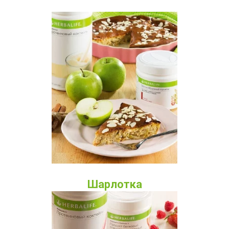
Шарлотка