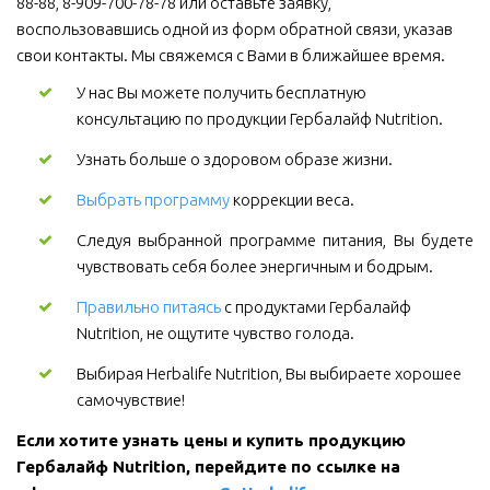
88-88, 8-909-700-78-78 или оставьте заявку, 
воспользовавшись одной из форм обратной связи, указав 
свои контакты. Мы свяжемся с Вами в ближайшее время.
У нас Вы можете получить бесплатную 
консультацию по продукции Гербалайф Nutrition.
Узнать больше о здоровом образе жизни.
Выбрать программу
коррекции веса.
Следуя выбранной программе питания, Вы будете
чувствовать себя более энергичным и бодрым.
Правильно питаясь
 с продуктами Гербалайф 
Nutrition, не ощутите чувство голода.
Выбирая Herbalife Nutrition, Вы выбираете хорошее 
самочувствие! 
Если хотите узнать цены и купить продукцию 
Гербалайф Nutrition, перейдите по ссылке на 