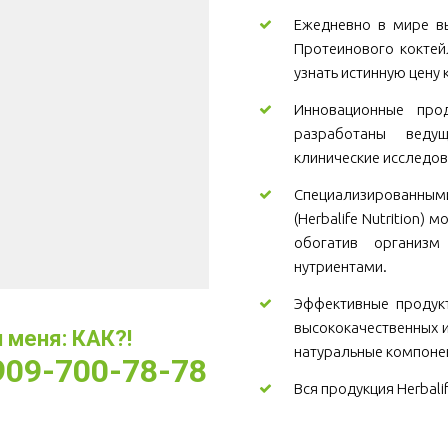
Ежедневно в мире вы
Протеинового коктей
узнать истинную цену 
Инновационные проду
разработаны веду
клинические исследов
Специализированны
(Herbalife Nutrition)
обогатив организ
нутриентами.
Эффективные продукт
высококачественных и
меня: КАК?! 
натуральные компоне
-909-700-78-78
Вся продукция Herbali