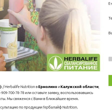
E-
Т
В
Herbalife Nutrition в 
Ермолино
 и 
Калужской области
, 
-909-700-78-78 или оставьте заявку, воспользовавшись 
акты. Мы свяжемся с Вами в ближайшее время.
сультацию по продукции Гербалайф Nutrition.