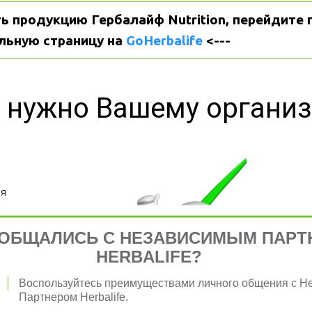
ь продукцию Гербалайф Nutrition, перейдите п
льную страницу на 
GoHerbalife
 <---
 нужно Вашему органи
я 
ОБЩАЛИСЬ С НЕЗАВИСИМЫМ ПАРТ
HERBALIFE?
Воспользуйтесь преимуществами личного общения с 
Партнером Herbalife.