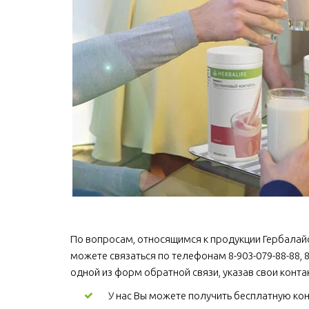
По вопросам, относящимся к продукции Гербалайф / 
можете связаться по телефонам 8-903-079-88-88, 8
одной из форм обратной связи, указав свои конт
У нас Вы можете получить бесплатную кон