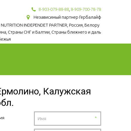
8-903-079-88-88
,
8-909-700-78-78
Независимый партнер Гербалайф
 NUTRITION INDEPENDET PARTNER, Россия, Белору
аина, Страны СНГ и Балтии, Страны ближнего и даль
бежья
Ермолино, Калужская
обл.
мя
*