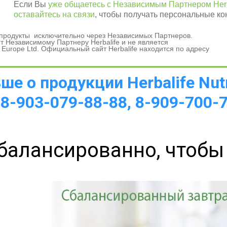
Если Вы
уже общаетесь с Независимым Партнером Herb
оставайтесь на связи
, чтобы получать персональные ко
и продукты исключительно через Независимых Партнеров.
а 
 Независимому Партнеру Herbalife и не является
 Europe Ltd. Официальный сайт Herbalife находится по адресу
е о продукции Herbalife Nutr
 8-903-079-88-88, 8-909-700-
балансированно, чтобы