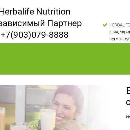
Herbalife Nutrition
зависимый Партнер
HERBALIFE
ссия, Укр
+7(903)079-8888
него зару
И