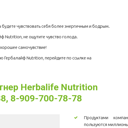
.
 будете чувствовать себя более энергичным и бодрым.
ф Nutrition, не ощутите чувство голода.
е хорошее самочувствие! 
ю Гербалайф Nutrition, перейдите по ссылке на 
ер Herbalife Nutrition
8, 8-909-700-78-78
Продуктами компани
пользуются миллионы