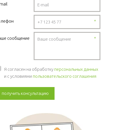
mail
елефон
*
аше сообщение
*
Я согласен на обработку
персональных данных
и с условиями
пользовательского соглашения
получить консультацию