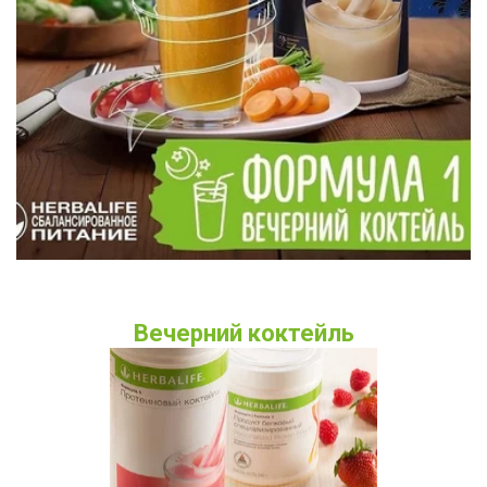
Вечерний коктейль