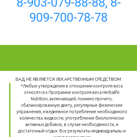
8-903-079-88-88, 8-
909-700-78-78
БАД, НЕ ЯВЛЯЕТСЯ ЛЕКАРСТВЕННЫМ СРЕДСТВОМ
*Любые утверждения в отношении контроля веса 
относятся к Программе контроля веса Herbalife 
Nutrition, включающей, помимо прочего, 
сбалансированную диету, регулярные физические 
упражнения, ежедневное потребление необходимого 
количества жидкости, употребление биологически 
активных добавок, в случае необходимости, и 
достаточный отдых. Все результаты индивидуальны и 