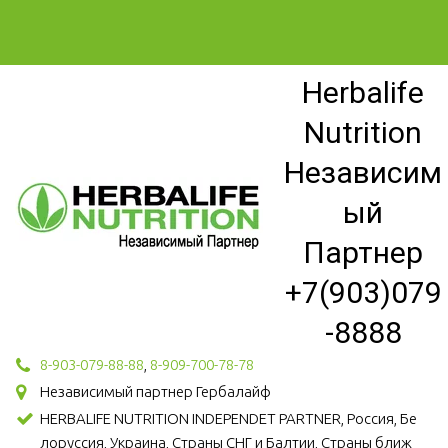
Herbalife
Nutrition
Независим
ый
Партнер
+7(903)079
-8888
8-903-079-88-88
,
8-909-700-78-78
Независимый партнер Гербалайф
HERBALIFE NUTRITION INDEPENDET PARTNER, Россия, Бе
лоруссия, Украина, Страны СНГ и Балтии, Страны ближ