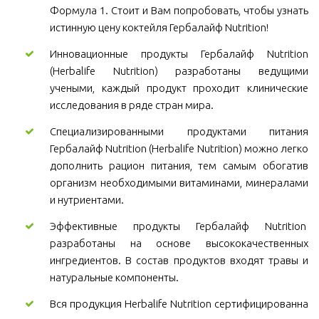
Формула 1. Стоит и Вам попробовать, чтобы узнать
истинную цену коктейля Гербалайф Nutrition!
Инновационные продукты Гербалайф Nutrition
(Herbalife Nutrition) разработаны ведущими
учеными, каждый продукт проходит клинические
исследования в ряде стран мира.
Специализированными продуктами питания
Гербалайф Nutrition (Herbalife Nutrition) можно легко
дополнить рацион питания, тем самым обогатив
организм необходимыми витаминами, минералами
и нутриентами.
Эффективные продукты Гербалайф Nutrition
разработаны на основе высококачественных
ингредиентов. В состав продуктов входят травы и
натуральные компоненты.
Вся продукция Herbalife Nutrition сертифицированна