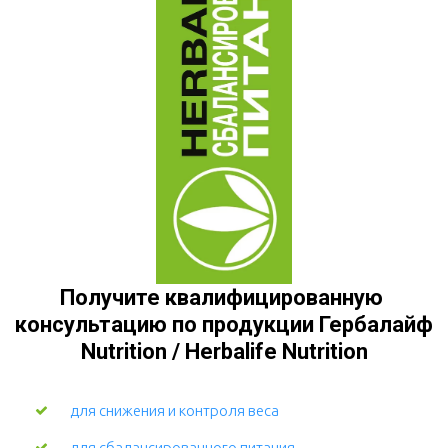
Получите квалифицированную 
консультацию по продукции Гербалайф 
Nutrition / Herbalife Nutrition
для снижения и контроля веса
для сбалансированного питания