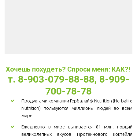
Хочешь похудеть? Спроси меня: КАК?! 
т. 8-903-079-88-88, 8-909-
700-78-78
Продуктами компании Гербалайф Nutrition (Herbalife
Nutrition) пользуются миллионы людей во всем
мире.
Ежедневно в мире выпивается 81 млн. порций
великолепных вкусов Протеинового коктейля