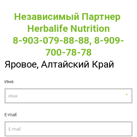
Независимый Партнер 
Herbalife Nutrition
8-903-079-88-88, 8-909-
700-78-78
Яровое, Алтайский Край
Имя
*
E-mail