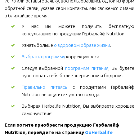
78-78 или оставьте заявку, воспользовавшись одной из форм
обратной связи, указав свои контакты. Мы свяжемся с Вами
в ближайшее время.
У нас Вы можете получить бесплатную
консультацию по продукции Гербалайф Nutrition.
Узнать больше
о здоровом образе жизни
.
Выбрать программу
коррекции веса.
Следуя выбранной
программе питания
, Вы будете
чувствовать себя более энергичным и бодрым.
Правильно питаясь
с продуктами Гербалайф
Nutrition, не ощутите чувство голода.
Выбирая Herbalife Nutrition, Вы выбираете хорошее
самочувствие!
Если хотите приобрести продукцию Гербалайф 
Nutrition, перейдите на страницу 
GoHerbalife