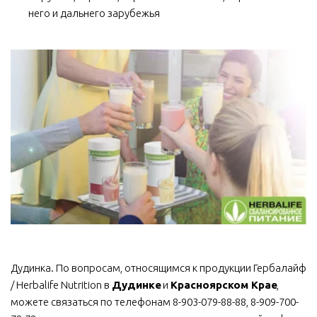
него и дальнего зарубежья
Дудинка. По вопросам, относящимся к продукции Гербалайф 
/ Herbalife Nutrition в 
Дудинке
 и 
Красноярском Крае
, 
можете связаться по телефонам 8-903-079-88-88, 8-909-700-