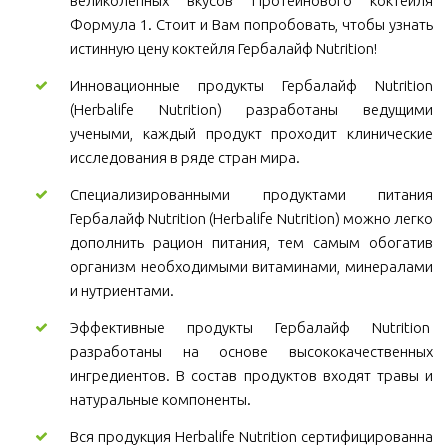
великолепных вкусов Протеинового коктейля
Формула 1. Стоит и Вам попробовать, чтобы узнать
истинную цену коктейля Гербалайф Nutrition!
Инновационные продукты Гербалайф Nutrition
(Herbalife Nutrition) разработаны ведущими
учеными, каждый продукт проходит клинические
исследования в ряде стран мира.
Специализированными продуктами питания
Гербалайф Nutrition (Herbalife Nutrition) можно легко
дополнить рацион питания, тем самым обогатив
организм необходимыми витаминами, минералами
и нутриентами.
Эффективные продукты Гербалайф Nutrition
разработаны на основе высококачественных
ингредиентов. В состав продуктов входят травы и
натуральные компоненты.
Вся продукция Herbalife Nutrition сертифицированна