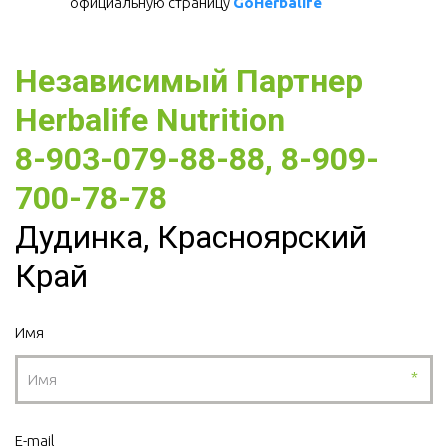
официальную страницу 
GoHerbalife
Независимый Партнер 
Herbalife Nutrition
8-903-079-88-88, 8-909-
700-78-78
Дудинка, Красноярский
Край
Имя
*
E-mail