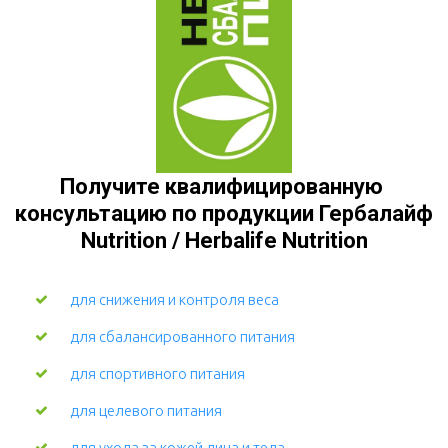
Получите квалифицированную 
консультацию по продукции Гербалайф 
Nutrition / Herbalife Nutrition
для снижения и контроля веса
для сбалансированного питания
для спортивного питания
для целевого питания
для ухода за кожей лица и тела 