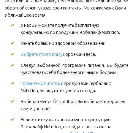
78-78 или оставьте заявку, воспользовавшись одной из форм 
обратной связи, указав свои контакты. Мы свяжемся с Вами 
в ближайшее время.
У нас Вы можете получить бесплатную 
консультацию по продукции Гербалайф Nutrition.
Узнать больше о здоровом образе жизни.
Выбрать программу
коррекции веса.
Следуя выбранной программе питания, Вы будете
чувствовать себя более энергичным и бодрым.
Правильно питаясь
 с продуктами Гербалайф 
Nutrition, не ощутите чувство голода.
Выбирая Herbalife Nutrition, Вы выбираете хорошее 
самочувствие! 
Если хотите узнать цены и купить продукцию 
Гербалайф Nutrition, перейдите по ссылке на 