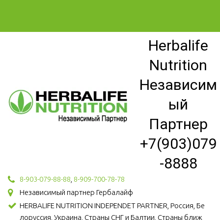
Herbalife
Nutrition
Независим
ый
Партнер
+7(903)079
-8888
8-903-079-88-88
,
8-909-700-78-78
Независимый партнер Гербалайф
HERBALIFE NUTRITION INDEPENDET PARTNER, Россия, Бе
лоруссия, Украина, Страны СНГ и Балтии, Страны ближ