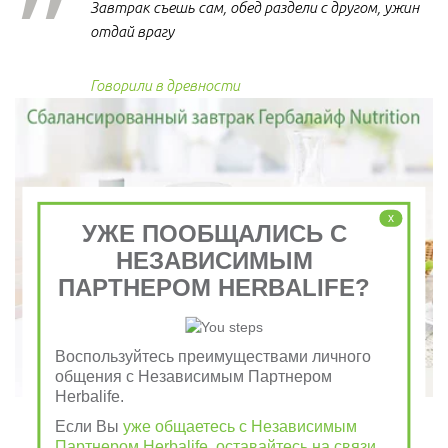
Завтрак съешь сам, обед раздели с другом, ужин
отдай врагу
Говорили в древности
x
УЖЕ ПООБЩАЛИСЬ С
НЕЗАВИСИМЫМ
ПАРТНЕРОМ HERBALIFE?
Воспользуйтесь преимуществами личного
общения с Независимым Партнером
Herbalife.
Если Вы
уже общаетесь с Независимым
Партнером Herbalife, оставайтесь на связи
,