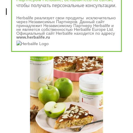
чтобы получать персональные консультации.
Рецепты, приготовленные 
Herbalife реализует свои продукты исключительно
из продуктов Гербалайф 
через Независимых Партнеров. Данный сайт
принадлежит Независимому Партнеру Herbalife и
не является собственностью Herbalife Europe Ltd.
Nutrition
Официальный сайт Herbalife находится по адресу
www.herbalife.ru