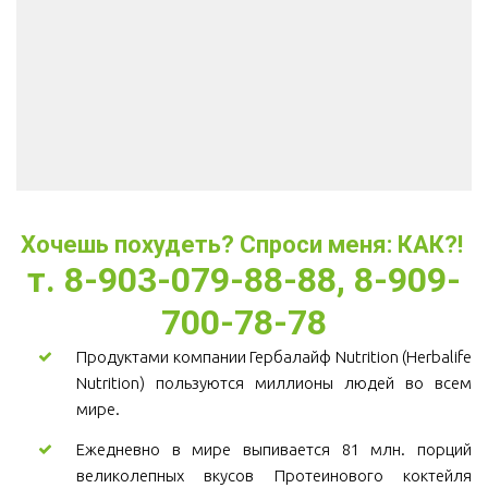
Хочешь похудеть? Спроси меня: КАК?! 
т. 8-903-079-88-88, 8-909-
700-78-78
Продуктами компании Гербалайф Nutrition (Herbalife
Nutrition) пользуются миллионы людей во всем
мире.
Ежедневно в мире выпивается 81 млн. порций
великолепных вкусов Протеинового коктейля