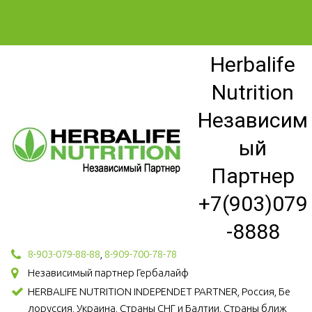
Herbalife
Nutrition
Независим
ый
Партнер
+7(903)079
-8888
8-903-079-88-88
,
8-909-700-78-78
Независимый партнер Гербалайф
HERBALIFE NUTRITION INDEPENDET PARTNER, Россия, Бе
лоруссия, Украина, Страны СНГ и Балтии, Страны ближ