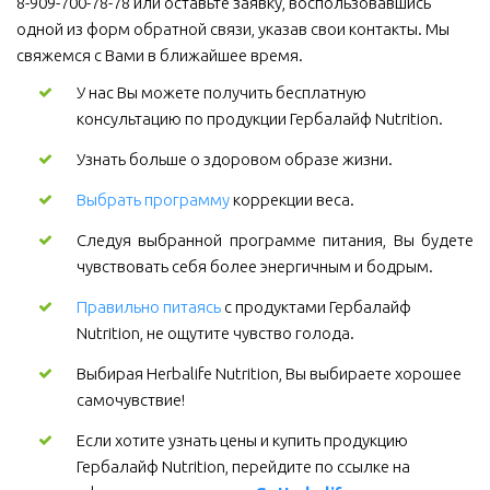
8-909-700-78-78 или оставьте заявку, воспользовавшись 
одной из форм обратной связи, указав свои контакты. Мы 
свяжемся с Вами в ближайшее время.
У нас Вы можете получить бесплатную 
консультацию по продукции Гербалайф Nutrition.
Узнать больше о здоровом образе жизни.
Выбрать программу
коррекции веса.
Следуя выбранной программе питания, Вы будете
чувствовать себя более энергичным и бодрым.
Правильно питаясь
 с продуктами Гербалайф 
Nutrition, не ощутите чувство голода.
Выбирая Herbalife Nutrition, Вы выбираете хорошее 
самочувствие! 
Если хотите узнать цены и купить продукцию 
Гербалайф Nutrition, перейдите по ссылке на 