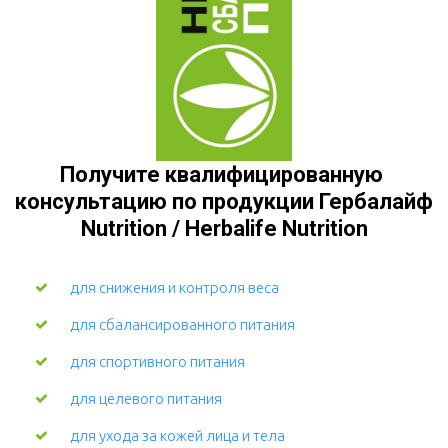
Получите квалифицированную 
консультацию по продукции Гербалайф 
Nutrition / Herbalife Nutrition
для снижения и контроля веса
для сбалансированного питания
для спортивного питания
для целевого питания
для ухода за кожей лица и тела 