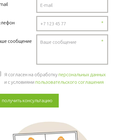
mail
елефон
*
аше сообщение
*
Я согласен на обработку
персональных данных
и с условиями
пользовательского соглашения
получить консультацию