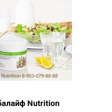
алайф Nutrition