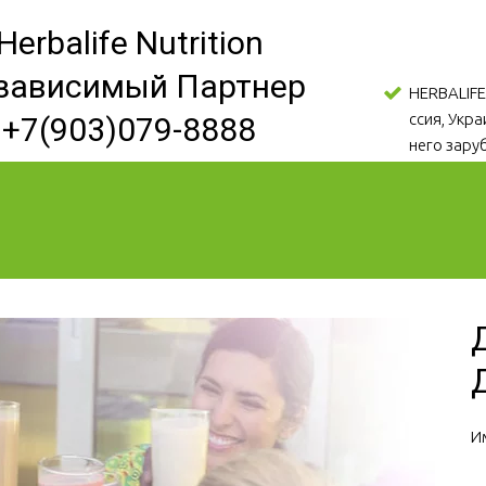
Herbalife Nutrition
зависимый Партнер
HERBALIFE
ссия, Укр
+7(903)079-8888
него зару
И