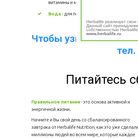
витамины и минералы.
Вода
 - для поддержания водного баланс
Herbalife реализует сво
Данный сайт принадлежит
собственностью Herbalife
www.herbalife.ru
Чтобы узнать больше о
тел.
Питайтесь с
Правильное питание
 - это основа активной и 
энергичной жизни. 
Начните и Вы свой день со сбалансированного 
завтрака от Herbalife Nutrition, как это уже сделали
миллионы людей во всем мире, которые каждое 