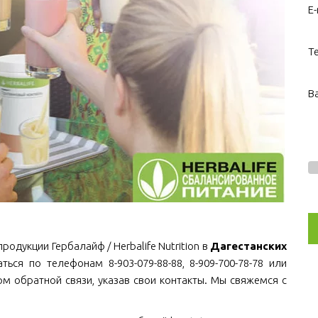
E-
Т
В
родукции Гербалайф / Herbalife Nutrition в
Дагестанских
ться по телефонам 8-903-079-88-88, 8-909-700-78-78 или
рм обратной связи, указав свои контакты. Мы свяжемся с