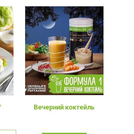
Вечерний коктейль
"