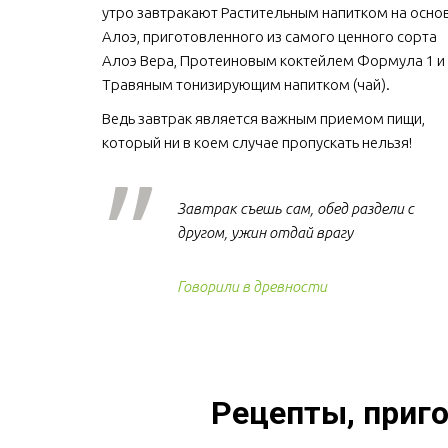
утро завтракают Растительным напитком на основ
Алоэ, приготовленного из самого ценного сорта 
Алоэ Вера, Протеиновым коктейлем Формула 1 и 
Травяным тонизирующим напитком (чай).
Ведь завтрак является важным приемом пищи, 
который ни в коем случае пропускать нельзя!  
Завтрак съешь сам, обед раздели с
другом, ужин отдай врагу
Говорили в древности
Рецепты, приго