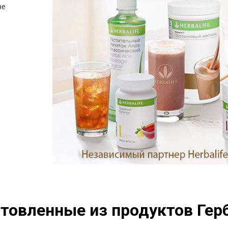
е 
товленные из продуктов Герб