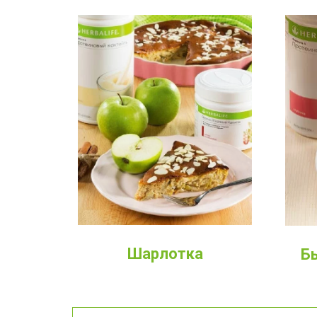
Шарлотка
Б