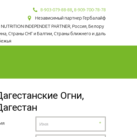
8-903-079-88-88
,
8-909-700-78-78
Независимый партнер Гербалайф
 NUTRITION INDEPENDET PARTNER, Россия, Белору
аина, Страны СНГ и Балтии, Страны ближнего и даль
бежья
Дагестанские Огни,
Дагестан
мя
*