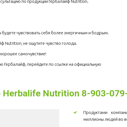
сультацию по продукции Гербалайф Nutrition.
.
 будете чувствовать себя более энергичным и бодрым.
 Nutrition, не ощутите чувство голода.
е хорошее самочувствие!
цию Гербалайф, перейдите по ссылке на официальную 
erbalife Nutrition 8-903-079
Продуктами компании
миллионы людей во в