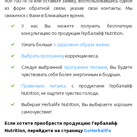
909-700-78-78 или оставьте заявку, воспользовавшись одной
из форм обратной связи, указав свои контакты. Мы
свяжемся с Вами в ближайшее время.
У нас Вы можете получить бесплатную
консультацию по продукции Гербалайф Nutrition.
Узнать больше
о здоровом образе жизни
.
Выбрать программу
коррекции веса.
Следуя выбранной
программе питания
, Вы будете
чувствовать себя более энергичным и бодрым.
Правильно питаясь
с продуктами Гербалайф
Nutrition, не ощутите чувство голода.
Выбирая Herbalife Nutrition, Вы выбираете хорошее
самочувствие!
Если хотите приобрести продукцию Гербалайф 
Nutrition, перейдите на страницу 
GoHerbalife