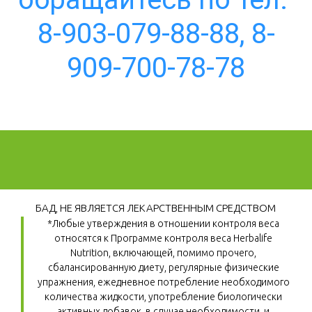
8-903-079-88-88, 8-
909-700-78-78
БАД, НЕ ЯВЛЯЕТСЯ ЛЕКАРСТВЕННЫМ СРЕДСТВОМ
*Любые утверждения в отношении контроля веса 
относятся к Программе контроля веса Herbalife 
Nutrition, включающей, помимо прочего, 
сбалансированную диету, регулярные физические 
упражнения, ежедневное потребление необходимого 
количества жидкости, употребление биологически 
активных добавок, в случае необходимости, и 