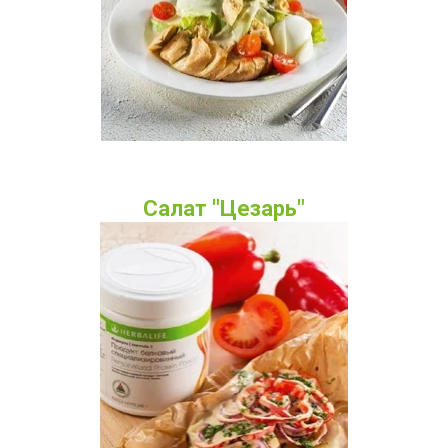
Салат "Цезарь"