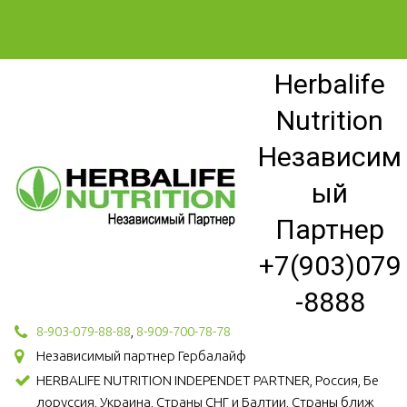
Herbalife
Nutrition
Независим
ый
Партнер
+7(903)079
-8888
8-903-079-88-88
,
8-909-700-78-78
Независимый партнер Гербалайф
HERBALIFE NUTRITION INDEPENDET PARTNER, Россия, Бе
лоруссия, Украина, Страны СНГ и Балтии, Страны ближ