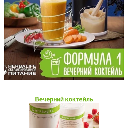
Вечерний коктейль