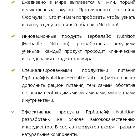
Ежедневно в мире выпивается 81 млн. порций
великолепных вкусов Протеинового коктейля
Формула 1. Стоит и Вам попробовать, чтобы узнать
истинную цену коктейля Гербалайф Nutrition!
Инновационные продукты Гербалайф Nutrition
(Herbalife Nutrition) разработаны ведущими
учеными, каждый продукт проходит клинические
исследования в ряде стран мира.
Специализированными продуктами питания
Гербалайф Nutrition (Herbalife Nutrition) можно легко
дополнить рацион питания, тем самым обогатив
организм необходимыми витаминами, минералами
и нутриентами.
Эффективные продукты Гербалайф Nutrition
разработаны на основе высококачественных
ингредиентов. В состав продуктов входят травы и
натуральные компоненты.