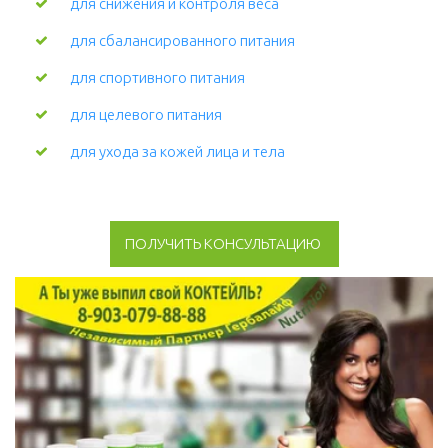
для снижения и контроля веса
для сбалансированного питания
для спортивного питания
для целевого питания
для ухода за кожей лица и тела 
ПОЛУЧИТЬ КОНСУЛЬТАЦИЮ