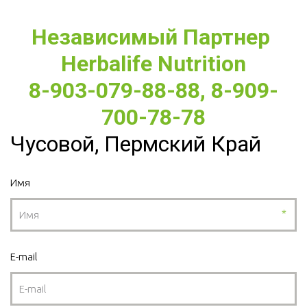
Независимый Партнер 
Herbalife Nutrition
8-903-079-88-88, 8-909-
700-78-78
Чусовой, Пермский Край
Имя
*
E-mail