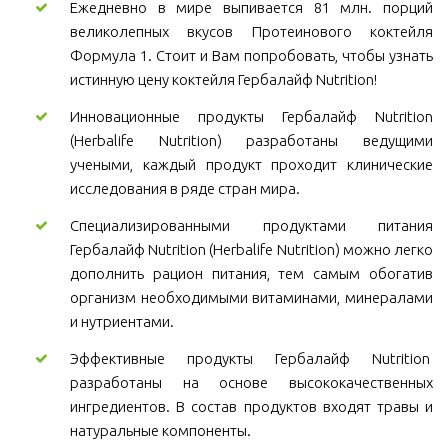
Ежедневно в мире выпивается 81 млн. порций
великолепных вкусов Протеинового коктейля
Формула 1. Стоит и Вам попробовать, чтобы узнать
истинную цену коктейля Гербалайф Nutrition!
Инновационные продукты Гербалайф Nutrition
(Herbalife Nutrition) разработаны ведущими
учеными, каждый продукт проходит клинические
исследования в ряде стран мира.
Специализированными продуктами питания
Гербалайф Nutrition (Herbalife Nutrition) можно легко
дополнить рацион питания, тем самым обогатив
организм необходимыми витаминами, минералами
и нутриентами.
Эффективные продукты Гербалайф Nutrition
разработаны на основе высококачественных
ингредиентов. В состав продуктов входят травы и
натуральные компоненты.