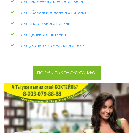
для снижения и контроля веса
для сбалансированного питания
для спортивного питания
для целевого питания
для ухода за кожей лица и тела 
ПОЛУЧИТЬ КОНСУЛЬТАЦИЮ