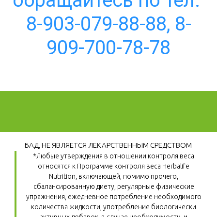
обращайтесь по тел. 
8-903-079-88-88, 8-
909-700-78-78
БАД, НЕ ЯВЛЯЕТСЯ ЛЕКАРСТВЕННЫМ СРЕДСТВОМ
*Любые утверждения в отношении контроля веса 
относятся к Программе контроля веса Herbalife 
Nutrition, включающей, помимо прочего, 
сбалансированную диету, регулярные физические 
упражнения, ежедневное потребление необходимого 
количества жидкости, употребление биологически 