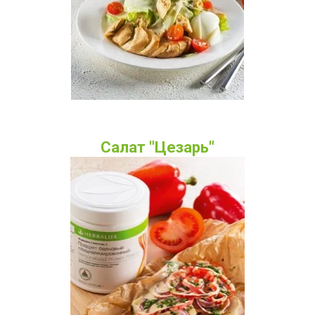
Салат "Цезарь"