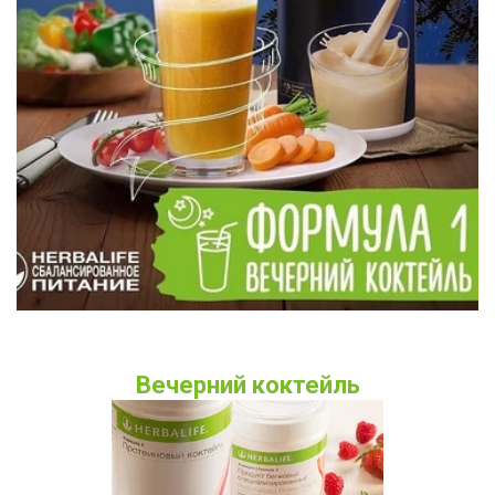
Вечерний коктейль