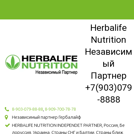
Herbalife
Nutrition
Независим
ый
Партнер
+7(903)079
-8888
8-903-079-88-88
,
8-909-700-78-78
Независимый партнер Гербалайф
HERBALIFE NUTRITION INDEPENDET PARTNER, Россия, Бе
лоруссия, Украина, Страны СНГ и Балтии, Страны ближ