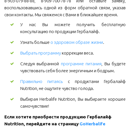
8-903-079-88-88, 8-909-700-78-78 или оставьте заявку,
воспользовавшись одной из форм обратной связи, указав
свои контакты. Мы свяжемся с Вами в ближайшее время.
У нас Вы можете получить бесплатную
консультацию по продукции Гербалайф.
Узнать больше
о здоровом образе жизни
.
Выбрать программу
коррекции веса.
Следуя выбранной
программе питания
, Вы будете
чувствовать себя более энергичным и бодрым.
Правильно питаясь
с продуктами Гербалайф
Nutrition, не ощутите чувство голода.
Выбирая Herbalife Nutrition, Вы выбираете хорошее
самочувствие!
Если хотите приобрести продукцию Гербалайф 
Nutrition, перейдите на страницу 
GoHerbalife