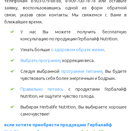
телефонам 8-903-079-88-88, 8-909-700-78-78 или оставьте
заявку, воспользовавшись одной из форм обратной
связи, указав свои контакты. Мы свяжемся с Вами в
ближайшее время.
У нас Вы можете получить бесплатную
консультацию по продукции Гербалайф Nutrition.
Узнать больше
о здоровом образе жизни
.
Выбрать программу
коррекции веса.
Следуя выбранной
программе питания
, Вы будете
чувствовать себя более энергичным и бодрым.
Правильно питаясь
с продуктами Гербалайф
Nutrition, не ощутите чувство голода.
Выбирая Herbalife Nutrition, Вы выбираете хорошее
самочувствие!
если хотите приобрести продукцию Гербалайф 