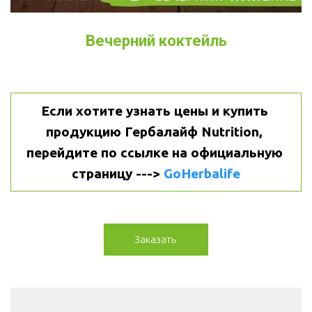
Вечерний коктейль
Если хотите узнать цены и купить 
продукцию Гербалайф Nutrition, 
перейдите по ссылке на официальную 
страницу ---> 
GoHerbalife
Заказать