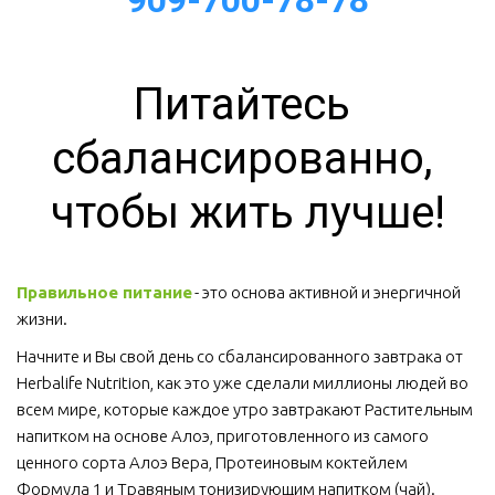
909-700-78-78
Питайтесь 
сбалансированно, 
чтобы жить лучше!
Правильное питание
 - это основа активной и энергичной 
жизни. 
Начните и Вы свой день со сбалансированного завтрака от 
Herbalife Nutrition, как это уже сделали миллионы людей во 
всем мире, которые каждое утро завтракают Растительным 
напитком на основе Алоэ, приготовленного из самого 
ценного сорта Алоэ Вера, Протеиновым коктейлем 
Формула 1 и Травяным тонизирующим напитком (чай).