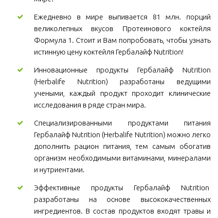
Ежедневно в мире выпивается 81 млн. порций
великолепных вкусов Протеинового коктейля
Формула 1. Стоит и Вам попробовать, чтобы узнать
истинную цену коктейля Гербалайф Nutrition!
Инновационные продукты Гербалайф Nutrition
(Herbalife Nutrition) разработаны ведущими
учеными, каждый продукт проходит клинические
исследования в ряде стран мира.
Специализированными продуктами питания
Гербалайф Nutrition (Herbalife Nutrition) можно легко
дополнить рацион питания, тем самым обогатив
организм необходимыми витаминами, минералами
и нутриентами.
Эффективные продукты Гербалайф Nutrition
разработаны на основе высококачественных
ингредиентов. В состав продуктов входят травы и