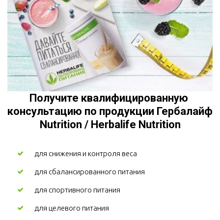
Получите квалифицированную 
консультацию по продукции Гербалайф 
Nutrition / Herbalife Nutrition
для снижения и контроля веса 
для сбалансированного питания
для спортивного питания
для целевого питания