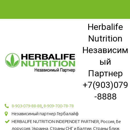
Herbalife
Nutrition
Независим
ый
Партнер
+7(903)079
-8888
8-903-079-88-88
,
8-909-700-78-78
Независимый партнер Гербалайф
HERBALIFE NUTRITION INDEPENDET PARTNER, Россия, Бе
лоруссия, Украина, Страны СНГ и Балтии, Страны ближ