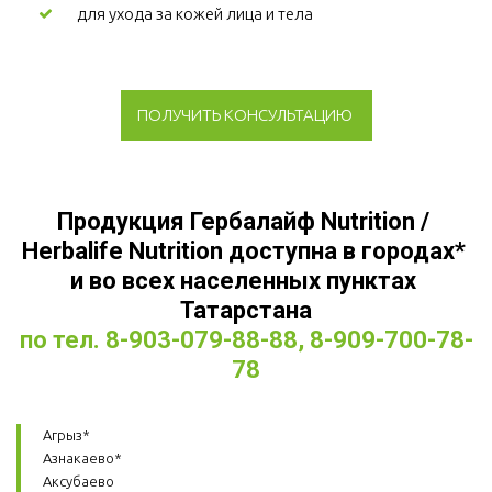
для ухода за кожей лица и тела 
ПОЛУЧИТЬ КОНСУЛЬТАЦИЮ
Продукция Гербалайф Nutrition / 
Herbalife Nutrition доступна в городах* 
и во всех населенных пунктах 
Татарстана
по тел. 8-903-079-88-88, 8-909-700-78-
78
Агрыз*
Азнакаево*
Аксубаево