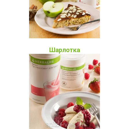
Шарлотка