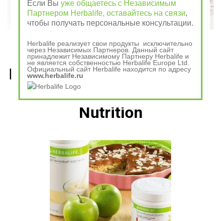
Если Вы
уже общаетесь с Независимым
Партнером Herbalife, оставайтесь на связи
,
чтобы получать персональные консультации.
Herbalife реализует свои продукты исключительно
через Независимых Партнеров. Данный сайт
принадлежит Независимому Партнеру Herbalife и
не является собственностью Herbalife Europe Ltd.
Рецепты, приготовленные 
Официальный сайт Herbalife находится по адресу
www.herbalife.ru
из продуктов Гербалайф 
Nutrition