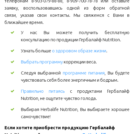
телефонам 8-903-079-88-88, 8-909-700-78-78 или оставьте
заявку, воспользовавшись одной из форм обратной
связи, указав свои контакты. Мы свяжемся с Вами в
ближайшее время.
У нас Вы можете получить бесплатную
консультацию по продукции Гербалайф Nutrition.
Узнать больше
о здоровом образе жизни
.
Выбрать программу
коррекции веса.
Следуя выбранной
программе питания
, Вы будете
чувствовать себя более энергичным и бодрым.
Правильно питаясь
с продуктами Гербалайф
Nutrition, не ощутите чувство голода.
Выбирая Herbalife Nutrition, Вы выбираете хорошее
самочувствие!
Если хотите приобрести продукцию Гербалайф 