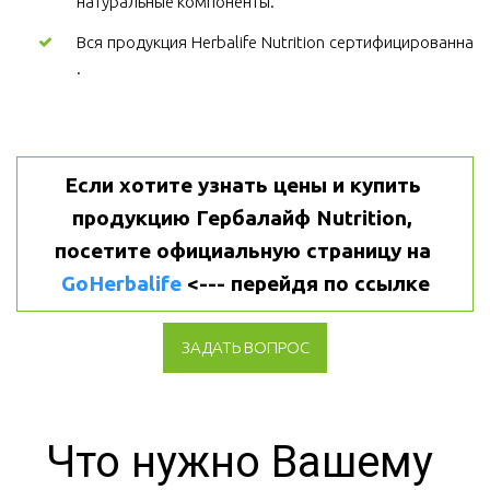
натуральные компоненты.
Вся продукция Herbalife Nutrition сертифицированна
.
Если хотите узнать цены и купить 
продукцию Гербалайф Nutrition, 
посетите официальную страницу на 
GoHerbalife
 <--- перейдя по ссылке
ЗАДАТЬ ВОПРОС
Что нужно Вашему 