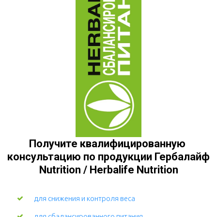
Получите квалифицированную 
консультацию по продукции Гербалайф 
Nutrition / Herbalife Nutrition
для снижения и контроля веса
для сбалансированного питания