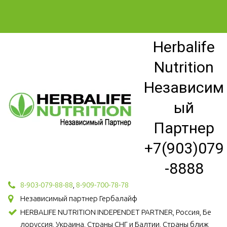
Herbalife
Nutrition
Независим
ый
Партнер
+7(903)079
-8888
8-903-079-88-88
,
8-909-700-78-78
Независимый партнер Гербалайф
HERBALIFE NUTRITION INDEPENDET PARTNER, Россия, Бе
лоруссия, Украина, Страны СНГ и Балтии, Страны ближ