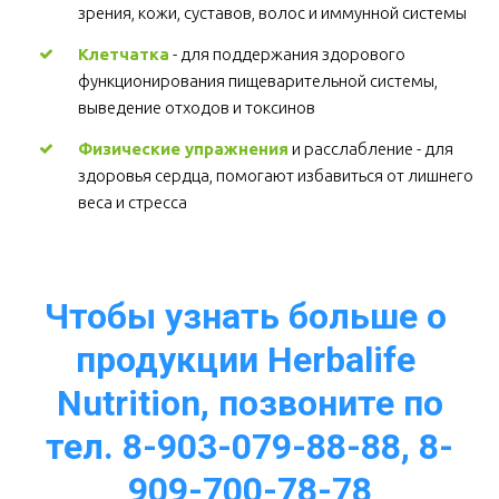
зрения, кожи, суставов, волос и иммунной системы 
Клетчатка
 - для поддержания здорового 
функционирования пищеварительной системы, 
выведение отходов и токсинов 
Физические упражнения
 и расслабление - для 
здоровья сердца, помогают избавиться от лишнего 
веса и стресса  
Чтобы узнать больше о 
продукции Herbalife 
Nutrition, позвоните по
тел. 8-903-079-88-88, 8-
909-700-78-78