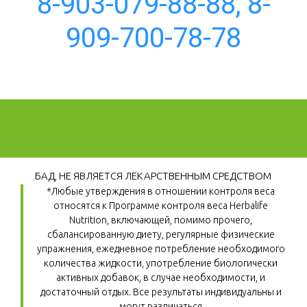
8-903-079-88-88, 8-
909-700-78-78
БАД, НЕ ЯВЛЯЕТСЯ ЛЕКАРСТВЕННЫМ СРЕДСТВОМ
*Любые утверждения в отношении контроля веса 
относятся к Программе контроля веса Herbalife 
Nutrition, включающей, помимо прочего, 
сбалансированную диету, регулярные физические 
упражнения, ежедневное потребление необходимого 
количества жидкости, употребление биологически 
активных добавок, в случае необходимости, и 
достаточный отдых. Все результаты индивидуальны и 
могут различаться.