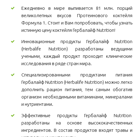
Ежедневно в мире выпивается 81 млн. порций
великолепных вкусов Протеинового коктейля
Формула 1. Стоит и Вам попробовать, чтобы узнать
истинную цену коктейля Гербалайф Nutrition!
Инновационные продукты Гербалайф Nutrition
(Herbalife Nutrition) разработаны ведущими
учеными, каждый продукт проходит клинические
исследования в ряде стран мира.
Специализированными продуктами питания
Гербалайф Nutrition (Herbalife Nutrition) можно легко
дополнить рацион питания, тем самым обогатив
организм необходимыми витаминами, минералами
и нутриентами.
Эффективные продукты Гербалайф Nutrition
разработаны на основе высококачественных
ингредиентов. В состав продуктов входят травы и