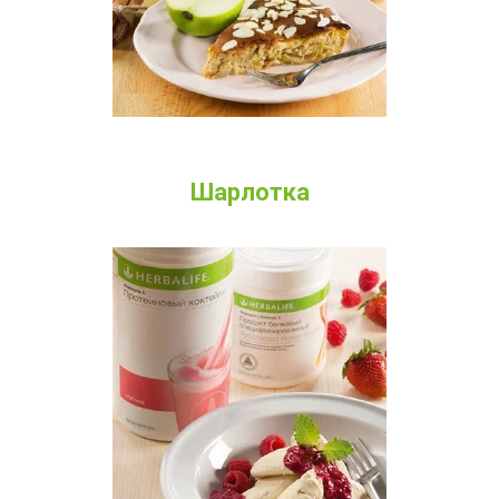
Шарлотка