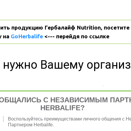
ить продукцию Гербалайф Nutrition, посетите 
 на 
GoHerbalife
 <--- перейдя по ссылке
 нужно Вашему органи
ОБЩАЛИСЬ С НЕЗАВИСИМЫМ ПАРТ
я 
HERBALIFE?
Воспользуйтесь преимуществами личного общения с 
Партнером Herbalife.