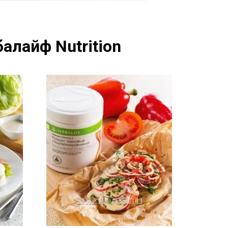
алайф Nutrition