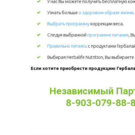
У нас Вы можете получить бесплатную кон
Узнать больше
о здоровом образе жизни
Выбрать программу
коррекции веса.
Следуя выбранной
программе питания
, 
Правильно питаясь
с продуктами Гербалайф
Выбирая Herbalife Nutrition, Вы выбирает
Если хотите приобрести продукцию Гербалай
Независимый Партн
8-903-079-88-8