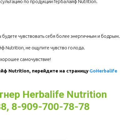
сультацию по продукции Гербалайф Nutrition.
.
Вы будете чувствовать себя более энергичным и бодрым.
 Nutrition, не ощутите чувство голода.
е хорошее самочувствие!
ф Nutrition, перейдите на страницу 
GoHerbalife
ер Herbalife Nutrition
8, 8-909-700-78-78