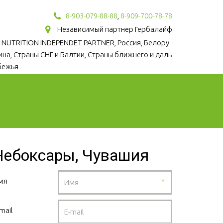
8-903-079-88-88
,
8-909-700-78-78
Независимый партнер Гербалайф
 NUTRITION INDEPENDET PARTNER, Россия, Белору
аина, Страны СНГ и Балтии, Страны ближнего и даль
бежья
Чебоксары, Чувашия
мя
*
mail