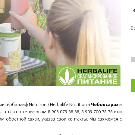
Т
В
Гербалайф Nutrition / Herbalife Nutrition в
Чебоксарах
и
язаться по телефонам 8-903-079-88-88, 8-909-700-78-78 или
рм обратной связи, указав свои контакты. Мы свяжемся с