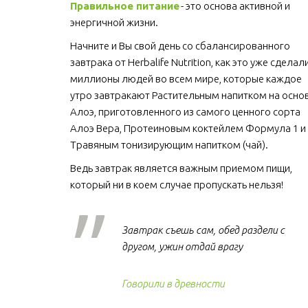
Правильное питание
 - это основа активной и 
энергичной жизни. 
Начните и Вы свой день со сбалансированного 
завтрака от Herbalife Nutrition, как это уже сделали
миллионы людей во всем мире, которые каждое 
утро завтракают Растительным напитком на основ
Алоэ, приготовленного из самого ценного сорта 
Алоэ Вера, Протеиновым коктейлем Формула 1 и 
Травяным тонизирующим напитком (чай).
Ведь завтрак является важным приемом пищи, 
который ни в коем случае пропускать нельзя!  
Завтрак съешь сам, обед раздели с
другом, ужин отдай врагу
Говорили в древности