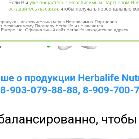
Если Вы
уже общаетесь с Независимым Партнером Herb
оставайтесь на связи
, чтобы получать персональные ко
и продукты исключительно через Независимых Партнеров.
 Независимому Партнеру Herbalife и не является
 Europe Ltd. Официальный сайт Herbalife находится по адресу
а 
е о продукции Herbalife Nutr
 8-903-079-88-88, 8-909-700-
балансированно, чтобы