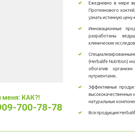
Ежедневно в мире вы
Протеинового коктей
узнать истинную цену 
Инновационные проду
разработаны веду
клинические исследов
Специализированны
(Herbalife Nutrition)
обогатив организ
нутриентами.
Эффективные продукт
высококачественных и
меня: КАК?! 
натуральные компоне
-909-700-78-78
Вся продукция Herbali