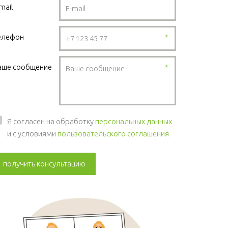
mail
елефон
*
аше сообщение
*
Я согласен на обработку
персональных данных
и с условиями
пользовательского соглашения
получить консультацию