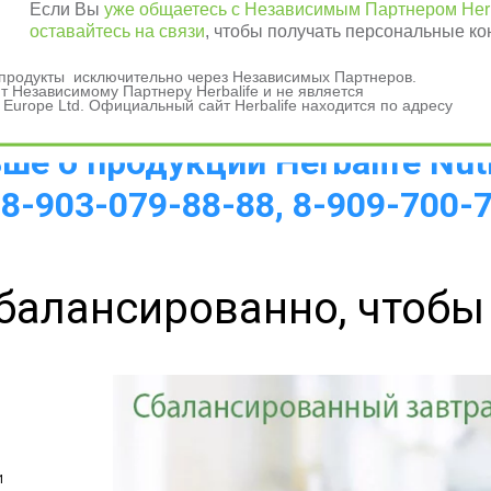
Если Вы
уже общаетесь с Независимым Партнером Herb
оставайтесь на связи
, чтобы получать персональные ко
а 
и продукты исключительно через Независимых Партнеров.
 Независимому Партнеру Herbalife и не является
 Europe Ltd. Официальный сайт Herbalife находится по адресу
е о продукции Herbalife Nutr
 8-903-079-88-88, 8-909-700-
балансированно, чтобы
 