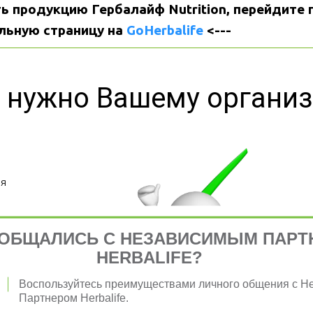
ь продукцию Гербалайф Nutrition, перейдите п
льную страницу на 
GoHerbalife
 <---
 нужно Вашему органи
я 
ОБЩАЛИСЬ С НЕЗАВИСИМЫМ ПАРТ
HERBALIFE?
Воспользуйтесь преимуществами личного общения с 
Партнером Herbalife.