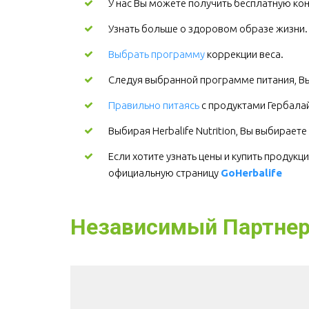
У нас Вы можете получить бесплатную кон
Узнать больше о здоровом образе жизни
Выбрать программу
коррекции веса.
Следуя выбранной программе питания, Вы
Правильно питаясь
с продуктами Гербалайф
Выбирая Herbalife Nutrition, Вы выбирает
Если хотите узнать цены и купить продукци
официальную страницу 
GoHerbalife
Независимый Партнер H