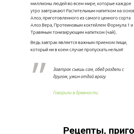
миллионы людей во всем мире, которые каждое 
утро завтракают Растительным напитком на основ
Алоэ, приготовленного из самого ценного сорта 
Алоэ Вера, Протеиновым коктейлем Формула 1 и 
Травяным тонизирующим напитком (чай).
Ведь завтрак является важным приемом пищи, 
который ни в коем случае пропускать нельзя!  
Завтрак съешь сам, обед раздели с
другом, ужин отдай врагу
Говорили в древности
Рецепты, приго