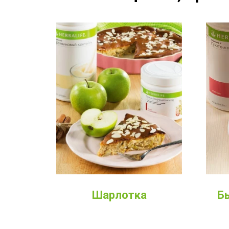
Шарлотка
Б