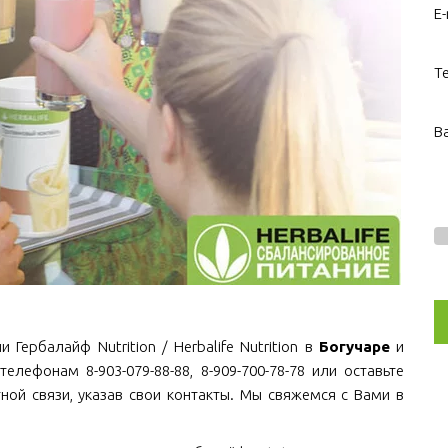
E-
Т
В
Гербалайф Nutrition / Herbalife Nutrition в
Богучаре
и
телефонам 8-903-079-88-88, 8-909-700-78-78 или оставьте
ной связи, указав свои контакты. Мы свяжемся с Вами в