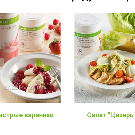
ыстрые вареники
Салат "Цезарь