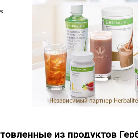
е 
товленные из продуктов Герб