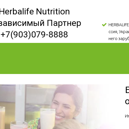
Herbalife Nutrition
зависимый Партнер
HERBALIFE
ссия, Укр
+7(903)079-8888
него зару
И