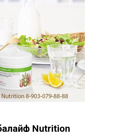
алайф Nutrition