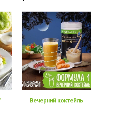
Вечерний коктейль
"