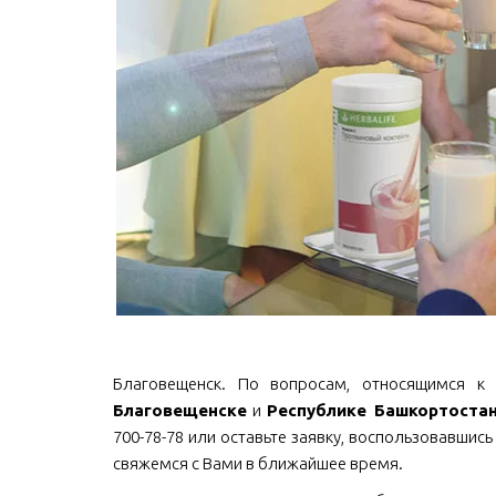
Благовещенск. По вопросам, относящимся к пр
Благовещенске
и
Республике Башкортоста
700-78-78 или оставьте заявку, воспользовавшись
свяжемся с Вами в ближайшее время.