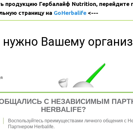
ь продукцию Гербалайф Nutrition, перейдите п
льную страницу на 
GoHerbalife
 <---
 нужно Вашему органи
я 
ОБЩАЛИСЬ С НЕЗАВИСИМЫМ ПАРТ
HERBALIFE?
Воспользуйтесь преимуществами личного общения с 
Партнером Herbalife.