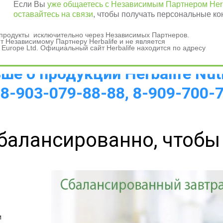
Если Вы
уже общаетесь с Независимым Партнером Herb
оставайтесь на связи
, чтобы получать персональные ко
а 
и продукты исключительно через Независимых Партнеров.
 Независимому Партнеру Herbalife и не является
 Europe Ltd. Официальный сайт Herbalife находится по адресу
е о продукции Herbalife Nutr
 8-903-079-88-88, 8-909-700-
балансированно, чтобы
 