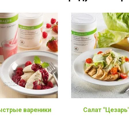
ыстрые вареники
Салат "Цезарь