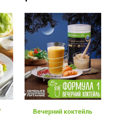
Вечерний коктейль
"