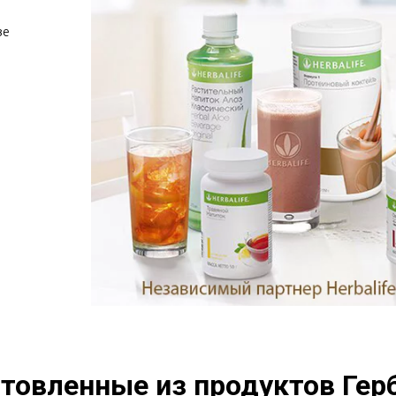
е 
товленные из продуктов Герб