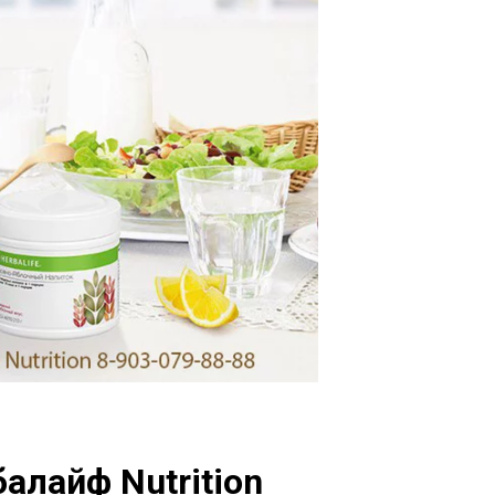
алайф Nutrition