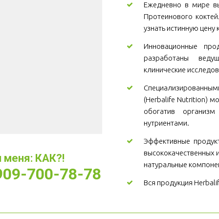
Ежедневно в мире вы
Протеинового коктей
узнать истинную цену 
Инновационные проду
разработаны веду
клинические исследов
Специализированны
(Herbalife Nutrition)
обогатив организ
нутриентами.
Эффективные продукт
высококачественных и
меня: КАК?! 
натуральные компоне
-909-700-78-78
Вся продукция Herbali