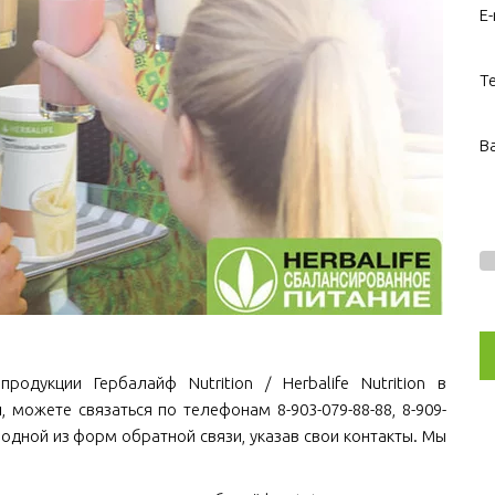
E-
Т
В
одукции Гербалайф Nutrition / Herbalife Nutrition в
н
, можете связаться по телефонам 8-903-079-88-88, 8-909-
 одной из форм обратной связи, указав свои контакты. Мы