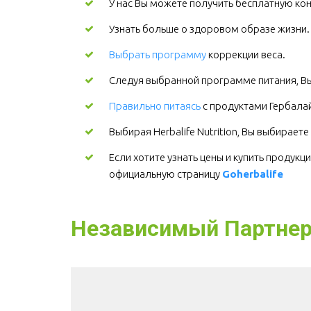
У нас Вы можете получить бесплатную кон
Узнать больше о здоровом образе жизни
Выбрать программу
коррекции веса.
Следуя выбранной программе питания, Вы
Правильно питаясь
с продуктами Гербалайф
Выбирая Herbalife Nutrition, Вы выбирает
Если хотите узнать цены и купить продукци
официальную страницу 
Goherbalife
Независимый Партнер H