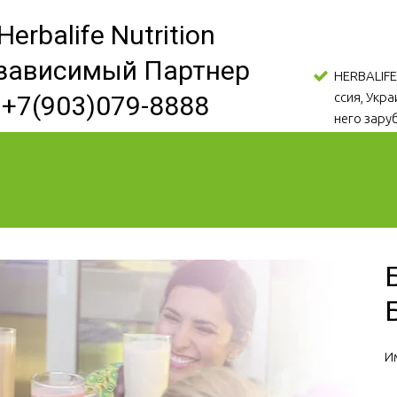
Herbalife Nutrition
зависимый Партнер
HERBALIFE
ссия, Укр
+7(903)079-8888
него зару
И