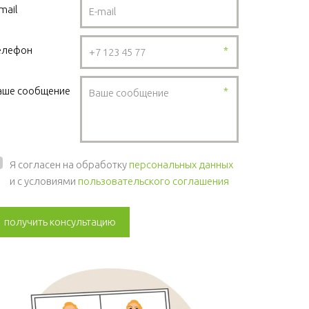
mail
елефон
*
аше сообщение
*
Я согласен на обработку
персональных данных
и с условиями
пользовательского соглашения
получить консультацию