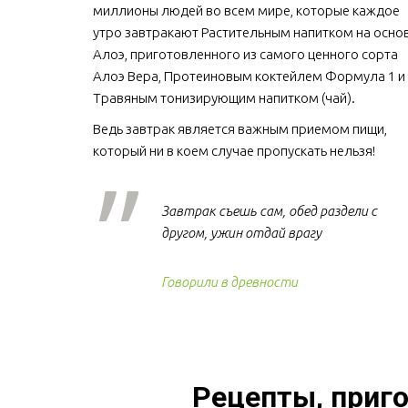
миллионы людей во всем мире, которые каждое 
утро завтракают Растительным напитком на основ
Алоэ, приготовленного из самого ценного сорта 
Алоэ Вера, Протеиновым коктейлем Формула 1 и 
Травяным тонизирующим напитком (чай).
Ведь завтрак является важным приемом пищи, 
который ни в коем случае пропускать нельзя!  
Завтрак съешь сам, обед раздели с
другом, ужин отдай врагу
Говорили в древности
Рецепты, приго