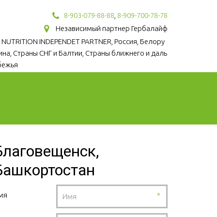
8-903-079-88-88
,
8-909-700-78-78
Независимый партнер Гербалайф
 NUTRITION INDEPENDET PARTNER, Россия, Белору
аина, Страны СНГ и Балтии, Страны ближнего и даль
бежья
Благовещенск,
Башкортостан
мя
*