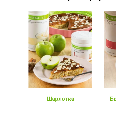
Шарлотка
Б