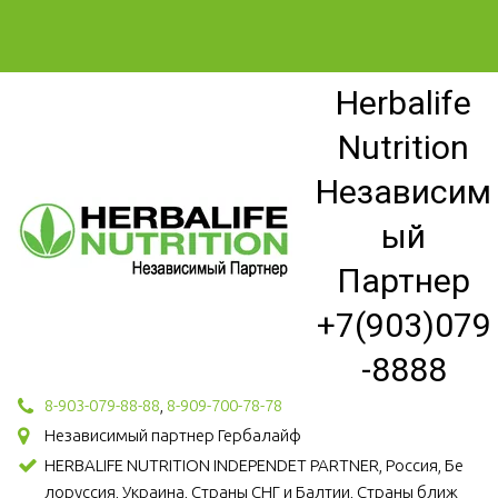
Herbalife
Nutrition
Независим
ый
Партнер
+7(903)079
-8888
8-903-079-88-88
,
8-909-700-78-78
Независимый партнер Гербалайф
HERBALIFE NUTRITION INDEPENDET PARTNER, Россия, Бе
лоруссия, Украина, Страны СНГ и Балтии, Страны ближ