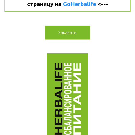
страницу на 
GoHerbalife
 <---
Заказать