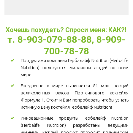
Хочешь похудеть? Спроси меня: КАК?! 
т. 8-903-079-88-88, 8-909-
700-78-78
Продуктами компании Гербалайф Nutrition (Herbalife
Nutrition) пользуются миллионы людей во всем
мире.
Ежедневно в мире выпивается 81 млн. порций
великолепных вкусов Протеинового коктейля
Формула 1. Стоит и Вам попробовать, чтобы узнать
истинную цену коктейля Гербалайф Nutrition!
Инновационные продукты Гербалайф Nutrition
(Herbalife Nutrition) разработаны ведущими
учеными, каждый продукт проходит клинические