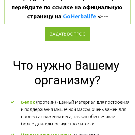
перейдите по ссылке на официальную 
страницу на 
GoHerbalife
 <---
ЗАДАТЬ ВОПРОС
Что нужно Вашему 
организму?
Белок
 (протеин) - ценный материал для построения 
и поддержания мышечной массы, очень важен для 
процесса снижения веса, так как обеспечивает 
более длительное чувство сытости.
Ненасыщенные жиры
 - участвуют в 