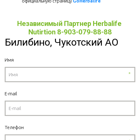
официальную страницу 
GoHerbalife
Независимый Партнер Herbalife 
Nutirtion 8-903-079-88-88
Билибино, Чукотский АО
Имя
*
E-mail
Телефон