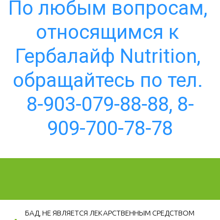
По любым вопросам, 
относящимся к 
Гербалайф Nutrition, 
обращайтесь по тел. 
8-903-079-88-88, 8-
909-700-78-78
БАД, НЕ ЯВЛЯЕТСЯ ЛЕКАРСТВЕННЫМ СРЕДСТВОМ