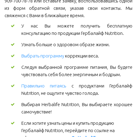
909-700-78-78 или оставьте заявку, воспользовавшись одной
из форм обратной связи, указав свои контакты. Мы
свяжемся с Вами в ближайшее время.
У нас Вы можете получить бесплатную
консультацию по продукции Гербалайф Nutrition.
Узнать больше о здоровом образе жизни.
Выбрать программу
коррекции веса.
Следуя выбранной программе питания, Вы будете
чувствовать себя более энергичным и бодрым.
Правильно питаясь
с продуктами Гербалайф
Nutrition, не ощутите чувство голода.
Выбирая Herbalife Nutrition, Вы выбираете хорошее
самочувствие!
Если хотите узнать цены и купить продукцию 
Гербалайф Nutrition, перейдите по ссылке на 