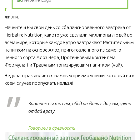
Правильное питание
 - это основа активной и энергичной 
жизни. 
Начните и Вы свой день со сбалансированного завтрака от 
Herbalife Nutrition, как это уже сделали миллионы людей во 
всем мире, которые каждое утро завтракают Растительным 
напитком на основе Алоэ, приготовленного из самого 
ценного сорта Алоэ Вера, Протеиновым коктейлем 
Формула 1 и Травяным тонизирующим напитком (чай).
Ведь завтрак является важным приемом пищи, который ни в 
коем случае пропускать нельзя!  
Завтрак съешь сам, обед раздели с другом, ужин
отдай врагу
Говорили в древности