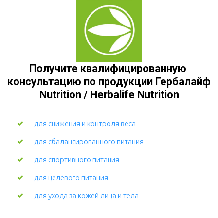
Получите квалифицированную 
консультацию по продукции Гербалайф 
Nutrition / Herbalife Nutrition
для снижения и контроля веса
для сбалансированного питания
для спортивного питания
для целевого питания
для ухода за кожей лица и тела 