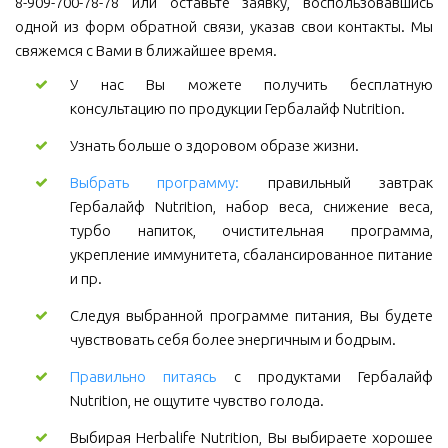
8-909-700-78-78 или оставьте заявку, воспользовавшись
одной из форм обратной связи, указав свои контакты. Мы
свяжемся с Вами в ближайшее время.
У нас Вы можете получить бесплатную
консультацию по продукции Гербалайф Nutrition.
Узнать больше о здоровом образе жизни.
Выбрать программу:
правильный завтрак
Гербалайф Nutrition, набор веса, снижение веса,
турбо напиток, очистительная программа,
укрепление иммунитета, сбалансированное питание
и пр.
Следуя выбранной программе питания, Вы будете
чувствовать себя более энергичным и бодрым.
Правильно питаясь
с продуктами Гербалайф
Nutrition, не ощутите чувство голода.
Выбирая Herbalife Nutrition, Вы выбираете хорошее