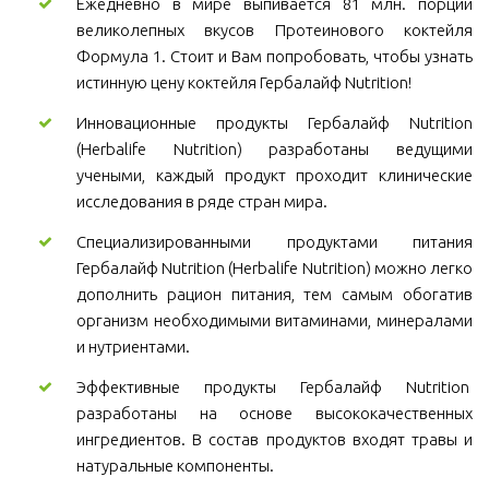
Ежедневно в мире выпивается 81 млн. порций
великолепных вкусов Протеинового коктейля
Формула 1. Стоит и Вам попробовать, чтобы узнать
истинную цену коктейля Гербалайф Nutrition!
Инновационные продукты Гербалайф Nutrition
(Herbalife Nutrition) разработаны ведущими
учеными, каждый продукт проходит клинические
исследования в ряде стран мира.
Специализированными продуктами питания
Гербалайф Nutrition (Herbalife Nutrition) можно легко
дополнить рацион питания, тем самым обогатив
организм необходимыми витаминами, минералами
и нутриентами.
Эффективные продукты Гербалайф Nutrition
разработаны на основе высококачественных
ингредиентов. В состав продуктов входят травы и
натуральные компоненты.