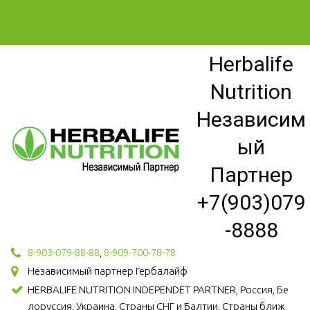
Herbalife
Nutrition
Независим
ый
Партнер
+7(903)079
-8888
8-903-079-88-88
,
8-909-700-78-78
Независимый партнер Гербалайф
HERBALIFE NUTRITION INDEPENDET PARTNER, Россия, Бе
лоруссия, Украина, Страны СНГ и Балтии, Страны ближ