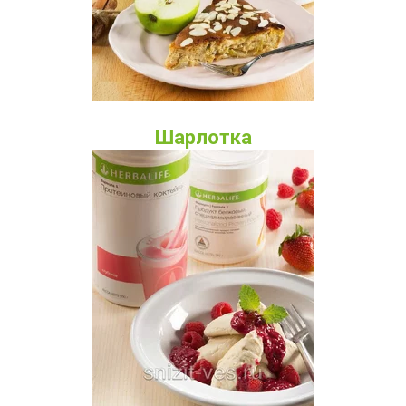
Шарлотка