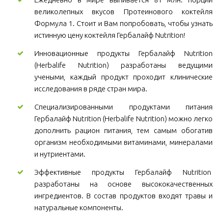
великолепных вкусов Протеинового коктейля
Формула 1. Стоит и Вам попробовать, чтобы узнать
истинную цену коктейля Гербалайф Nutrition!
Инновационные продукты Гербалайф Nutrition
(Herbalife Nutrition) разработаны ведущими
учеными, каждый продукт проходит клинические
исследования в ряде стран мира.
Специализированными продуктами питания
Гербалайф Nutrition (Herbalife Nutrition) можно легко
дополнить рацион питания, тем самым обогатив
организм необходимыми витаминами, минералами
и нутриентами.
Эффективные продукты Гербалайф Nutrition
разработаны на основе высококачественных
ингредиентов. В состав продуктов входят травы и
натуральные компоненты.