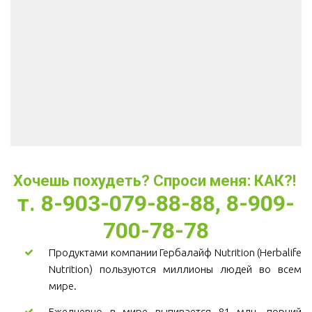
Хочешь похудеть? Спроси меня: КАК?! 
т. 8-903-079-88-88, 8-909-
700-78-78
Продуктами компании Гербалайф Nutrition (Herbalife
Nutrition) пользуются миллионы людей во всем
мире.
Ежедневно в мире выпивается 81 млн. порций