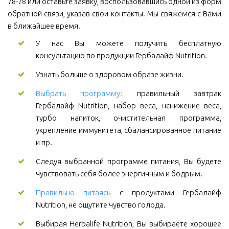
78-78 или оставьте заявку, воспользовавшись одной из форм
обратной связи, указав свои контакты. Мы свяжемся с Вами
в ближайшее время.
У нас Вы можете получить бесплатную
консультацию по продукции Гербалайф Nutrition.
Узнать больше о здоровом образе жизни.
Выбрать программу:
правильный завтрак
Гербалайф Nutrition, набор веса, нснижение веса,
турбо напиток, очистительная программа,
укрепление иммунитета, сбалансированное питание
и пр.
Следуя выбранной программе питания, Вы будете
чувствовать себя более энергичным и бодрым.
Правильно питаясь
с продуктами Гербалайф
Nutrition, не ощутите чувство голода.
Выбирая Herbalife Nutrition, Вы выбираете хорошее