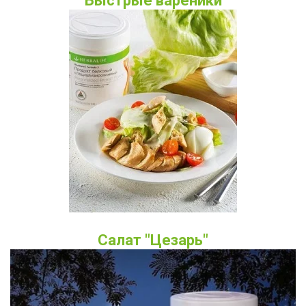
Быстрые вареники
Салат "Цезарь"