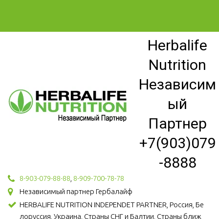
Herbalife
Nutrition
Независим
ый
Партнер
+7(903)079
-8888
8-903-079-88-88
,
8-909-700-78-78
Независимый партнер Гербалайф
HERBALIFE NUTRITION INDEPENDET PARTNER, Россия, Бе
лоруссия, Украина, Страны СНГ и Балтии, Страны ближ