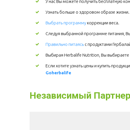
У нас Вы можете получить бесплатную кон
Узнать больше о здоровом образе жизни
Выбрать программу
коррекции веса.
Следуя выбранной программе питания, Вы
Правильно питаясь
с продуктами Гербалайф
Выбирая Herbalife Nutrition, Вы выбирает
Goherbalife
Независимый Партнер H