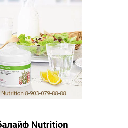
алайф Nutrition