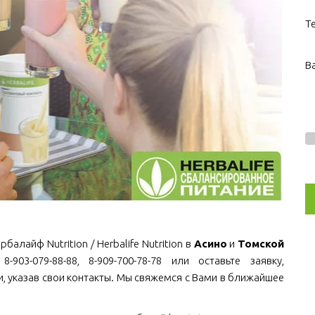
Т
В
алайф Nutrition / Herbalife Nutrition в
Асино
и
Томской
903-079-88-88, 8-909-700-78-78 или оставьте заявку,
, указав свои контакты. Мы свяжемся с Вами в ближайшее