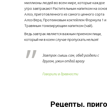
миллионы людей во всем мире, которые каждое 
утро завтракают Растительным напитком на основ
Алоэ, приготовленного из самого ценного сорта 
Алоэ Вера, Протеиновым коктейлем Формула 1 и 
Травяным тонизирующим напитком (чай).
Ведь завтрак является важным приемом пищи, 
который ни в коем случае пропускать нельзя!  
Завтрак съешь сам, обед раздели с
другом, ужин отдай врагу
Говорили в древности
Рецепты, приго