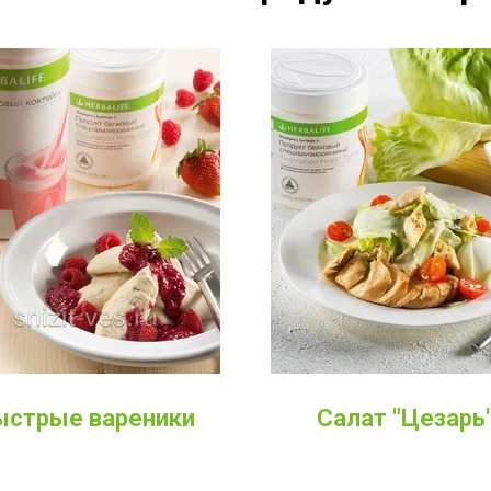
ыстрые вареники
Салат "Цезарь