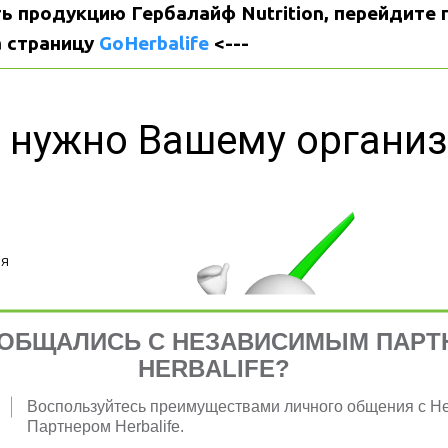
ь продукцию Гербалайф Nutrition, перейдите п
 страницу 
GoHerbalife
 <---
 нужно Вашему органи
я 
ОБЩАЛИСЬ С НЕЗАВИСИМЫМ ПАРТ
HERBALIFE?
Воспользуйтесь преимуществами личного общения с 
Партнером Herbalife.