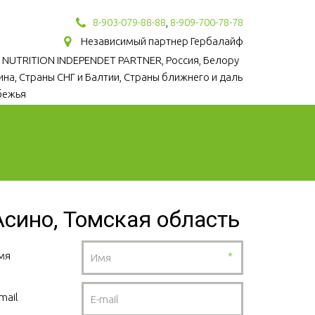
8-903-079-88-88
,
8-909-700-78-78
Независимый партнер Гербалайф
 NUTRITION INDEPENDET PARTNER, Россия, Белору
аина, Страны СНГ и Балтии, Страны ближнего и даль
бежья
Асино, Томская область
мя
*
mail