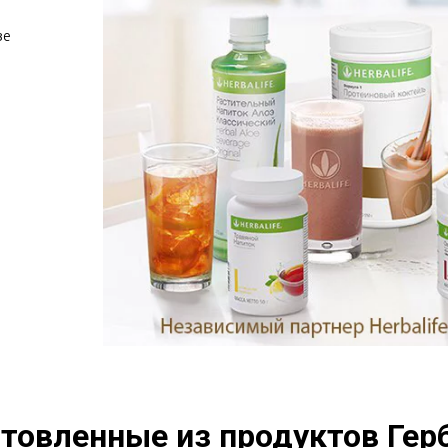
е 
товленные из продуктов Герб