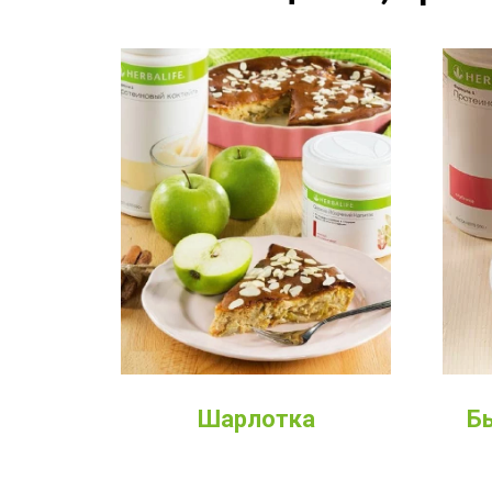
Шарлотка
Б