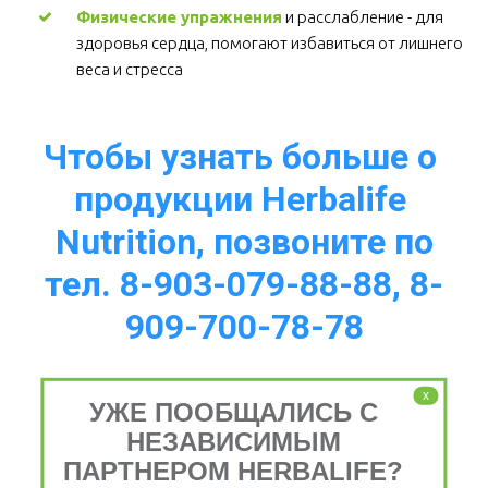
Физические упражнения
 и расслабление - для 
здоровья сердца, помогают избавиться от лишнего 
веса и стресса  
Чтобы узнать больше о 
продукции Herbalife 
Nutrition, позвоните по
тел. 8-903-079-88-88, 8-
909-700-78-78
x
УЖЕ ПООБЩАЛИСЬ С
Питайтесь 
НЕЗАВИСИМЫМ
ПАРТНЕРОМ HERBALIFE?
сбалансированно, 