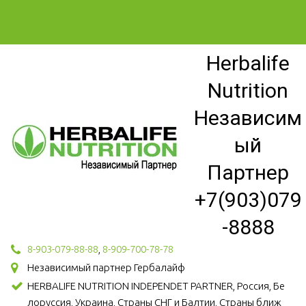
Herbalife
Nutrition
Независим
ый
Партнер
+7(903)079
-8888
8-903-079-88-88
,
8-909-700-78-78
Независимый партнер Гербалайф
HERBALIFE NUTRITION INDEPENDET PARTNER, Россия, Бе
лоруссия, Украина, Страны СНГ и Балтии, Страны ближ