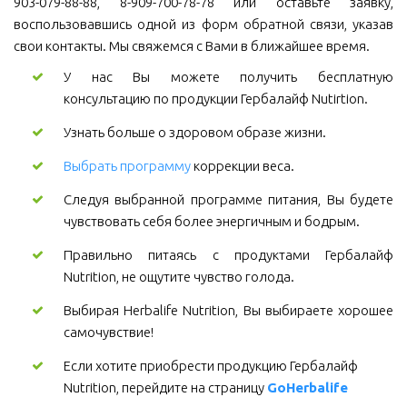
903-079-88-88, 8-909-700-78-78 или оставьте заявку,
воспользовавшись одной из форм обратной связи, указав
свои контакты. Мы свяжемся с Вами в ближайшее время.
У нас Вы можете получить бесплатную
консультацию по продукции Гербалайф Nutirtion.
Узнать больше о здоровом образе жизни.
Выбрать программу
коррекции веса.
Следуя выбранной программе питания, Вы будете
чувствовать себя более энергичным и бодрым.
Правильно питаясь с продуктами Гербалайф
Nutrition, не ощутите чувство голода.
Выбирая Herbalife Nutrition, Вы выбираете хорошее
самочувствие!
Если хотите приобрести продукцию Гербалайф 
Nutrition, перейдите на страницу 
GoHerbalife