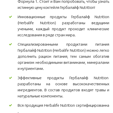
Формула 1. Стоит и Вам попробовать, чтобы узнать
истинную цену коктейля Гербалайф Nutrition!
Инновационные продукты Гербалайф Nutrition
(Herbalife Nutrition) разработаны ведущими
учеными, каждый продукт проходит клинические
исследования в ряде стран мира.
Специализированными продуктами питания
Гербалайф Nutrition (Herbalife Nutrition) можно легко
дополнить рацион питания, тем самым обогатив
организм необходимыми витаминами, минералами
и нутриентами.
Эффективные продукты Гербалайф Nutrition
разработаны на основе высококачественных
ингредиентов. В состав продуктов входят травы и
натуральные компоненты.
Вся продукция Herbalife Nutrition сертифицированна
.