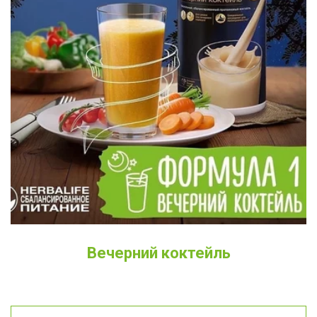
Вечерний коктейль