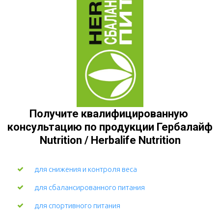
Получите квалифицированную 
консультацию по продукции Гербалайф 
Nutrition / Herbalife Nutrition
для снижения и контроля веса
для сбалансированного питания
для спортивного питания