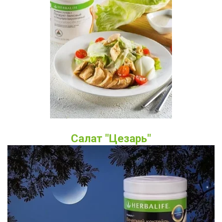
Салат "Цезарь"