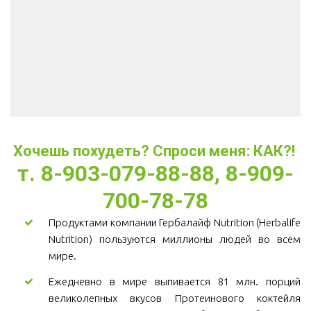
Хочешь похудеть? Спроси меня: КАК?! 
т. 8-903-079-88-88, 8-909-
700-78-78
Продуктами компании Гербалайф Nutrition (Herbalife
Nutrition) пользуются миллионы людей во всем
мире.
Ежедневно в мире выпивается 81 млн. порций
великолепных вкусов Протеинового коктейля