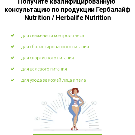
Получите квалифицированную 
консультацию по продукции Гербалайф 
Nutrition / Herbalife Nutrition
для снижения и контроля веса
для сбалансированного питания
для спортивного питания
для целевого питания
для ухода за кожей лица и тела