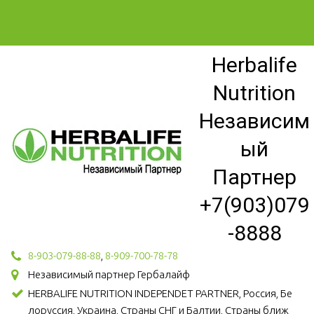
Herbalife
Nutrition
Независим
ый
Партнер
+7(903)079
-8888
8-903-079-88-88
,
8-909-700-78-78
Независимый партнер Гербалайф
HERBALIFE NUTRITION INDEPENDET PARTNER, Россия, Бе
лоруссия, Украина, Страны СНГ и Балтии, Страны ближ