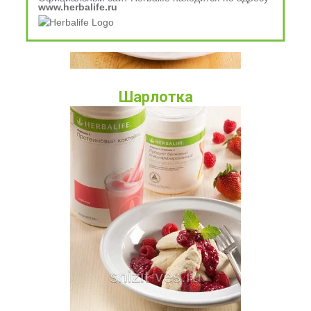
www.herbalife.ru
Шарлотка