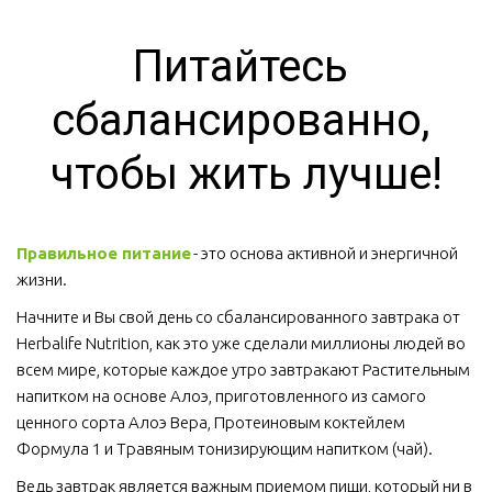
Питайтесь 
сбалансированно, 
чтобы жить лучше!
Правильное питание
 - это основа активной и энергичной 
жизни. 
Начните и Вы свой день со сбалансированного завтрака от 
Herbalife Nutrition, как это уже сделали миллионы людей во 
всем мире, которые каждое утро завтракают Растительным 
напитком на основе Алоэ, приготовленного из самого 
ценного сорта Алоэ Вера, Протеиновым коктейлем 
Формула 1 и Травяным тонизирующим напитком (чай).
Ведь завтрак является важным приемом пищи, который ни в 