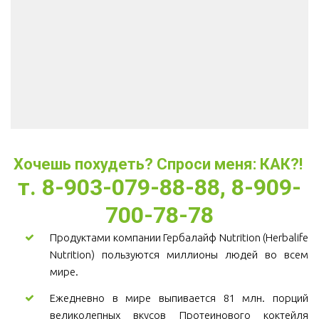
Хочешь похудеть? Спроси меня: КАК?! 
т. 8-903-079-88-88, 8-909-
700-78-78
Продуктами компании Гербалайф Nutrition (Herbalife
Nutrition) пользуются миллионы людей во всем
мире.
Ежедневно в мире выпивается 81 млн. порций
великолепных вкусов Протеинового коктейля