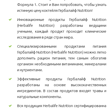
Формула 1. Стоит и Вам попробовать, чтобы узнать
истинную цену коктейля Гербалайф Nutrition!
Инновационные продукты Гербалайф Nutrition
(Herbalife Nutrition) разработаны ведущими
учеными, каждый продукт проходит клинические
исследования в ряде стран мира.
Специализированными продуктами питания
Гербалайф Nutrition (Herbalife Nutrition) можно легко
дополнить рацион питания, тем самым обогатив
организм необходимыми витаминами, минералами
и нутриентами.
Эффективные продукты Гербалайф Nutrition
разработаны на основе высококачественных
ингредиентов. В состав продуктов входят травы и
натуральные компоненты.
Вся продукция Herbalife Nutrition сертифицированна