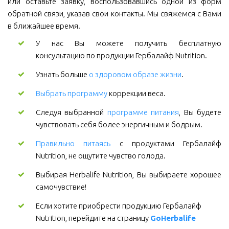
или оставьте заявку, воспользовавшись одной из форм
обратной связи, указав свои контакты. Мы свяжемся с Вами
в ближайшее время.
У нас Вы можете получить бесплатную
консультацию по продукции Гербалайф Nutrition.
Узнать больше
о здоровом образе жизни
.
Выбрать программу
коррекции веса.
Следуя выбранной
программе питания
, Вы будете
чувствовать себя более энергичным и бодрым.
Правильно питаясь
с продуктами Гербалайф
Nutrition, не ощутите чувство голода.
Выбирая Herbalife Nutrition, Вы выбираете хорошее
самочувствие!
Если хотите приобрести продукцию Гербалайф 
Nutrition, перейдите на страницу 
GoHerbalife