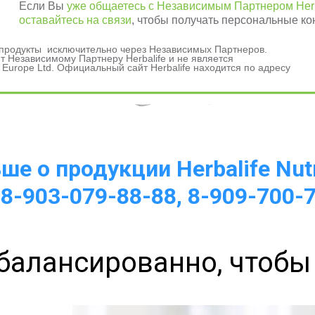
Если Вы
уже общаетесь с Независимым Партнером Herb
оставайтесь на связи
, чтобы получать персональные ко
и продукты исключительно через Независимых Партнеров.
 Независимому Партнеру Herbalife и не является
 Europe Ltd. Официальный сайт Herbalife находится по адресу
а 
е о продукции Herbalife Nutr
 8-903-079-88-88, 8-909-700-
балансированно, чтобы