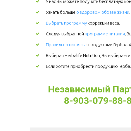
У нас Вы можете получить бесплатную кон
Узнать больше
о здоровом образе жизни
Выбрать программу
коррекции веса.
Следуя выбранной
программе питания
, 
Правильно питаясь
с продуктами Гербалайф
Выбирая Herbalife Nutrition, Вы выбирает
Если хотите приобрести продукцию Гербала
Независимый Партн
8-903-079-88-8