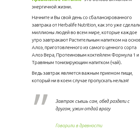
энергичной жизни. 
Начните и Вы свой день со сбалансированного 
завтрака от Herbalife Nutrition, как это уже сделали
миллионы людей во всем мире, которые каждое 
утро завтракают Растительным напитком на основ
Алоэ, приготовленного из самого ценного сорта 
Алоэ Вера, Протеиновым коктейлем Формула 1 и 
Травяным тонизирующим напитком (чай).
Ведь завтрак является важным приемом пищи, 
который ни в коем случае пропускать нельзя!  
Завтрак съешь сам, обед раздели с
другом, ужин отдай врагу
Говорили в древности