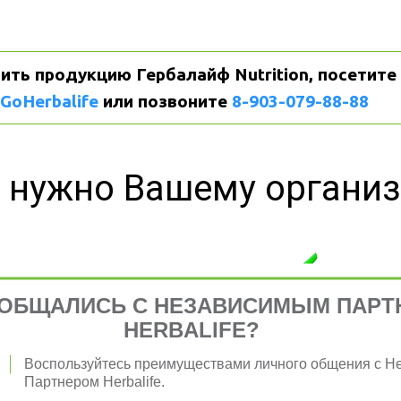
ить продукцию Гербалайф Nutrition, посетите 
GoHerbalife
 или позвоните 
8-903-079-88-88
 нужно Вашему органи
я 
ОБЩАЛИСЬ С НЕЗАВИСИМЫМ ПАРТ
HERBALIFE?
Воспользуйтесь преимуществами личного общения с 
Партнером Herbalife.