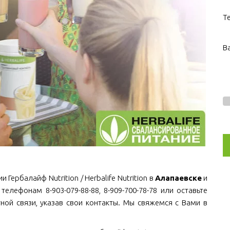
Т
В
Гербалайф Nutrition / Herbalife Nutrition в
Алапаевске
и
телефонам 8-903-079-88-88, 8-909-700-78-78 или оставьте
ной связи, указав свои контакты. Мы свяжемся с Вами в