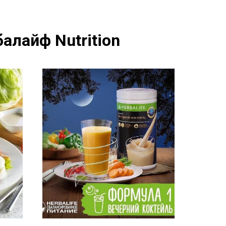
алайф Nutrition