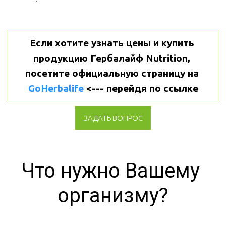
Если хотите узнать цены и купить 
продукцию Гербалайф Nutrition, 
посетите официальную страницу на 
GoHerbalife
 <--- перейдя по ссылке
ЗАДАТЬ ВОПРОС
Что нужно Вашему 
организму?