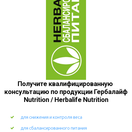
Получите квалифицированную 
консультацию по продукции Гербалайф 
Nutrition / Herbalife Nutrition
для снижения и контроля веса
для сбалансированного питания