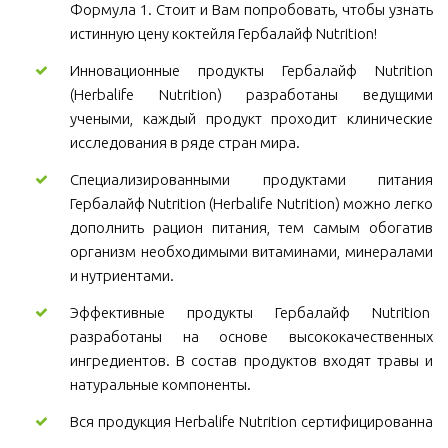
Формула 1. Стоит и Вам попробовать, чтобы узнать
истинную цену коктейля Гербалайф Nutrition!
Инновационные продукты Гербалайф Nutrition
(Herbalife Nutrition) разработаны ведущими
учеными, каждый продукт проходит клинические
исследования в ряде стран мира.
Специализированными продуктами питания
Гербалайф Nutrition (Herbalife Nutrition) можно легко
дополнить рацион питания, тем самым обогатив
организм необходимыми витаминами, минералами
и нутриентами.
Эффективные продукты Гербалайф Nutrition
разработаны на основе высококачественных
ингредиентов. В состав продуктов входят травы и
натуральные компоненты.
Вся продукция Herbalife Nutrition сертифицированна
.