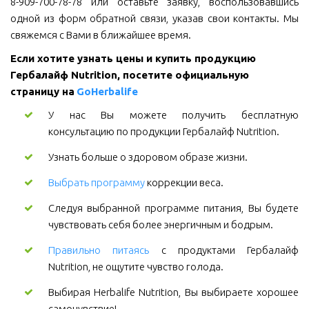
8-909-700-78-78 или оставьте заявку, воспользовавшись
одной из форм обратной связи, указав свои контакты. Мы
свяжемся с Вами в ближайшее время.
Если хотите узнать цены и купить продукцию 
Гербалайф Nutrition, посетите официальную 
страницу на 
GoHerbalife
У нас Вы можете получить бесплатную
консультацию по продукции Гербалайф Nutrition.
Узнать больше о здоровом образе жизни.
Выбрать программу
коррекции веса.
Следуя выбранной программе питания, Вы будете
чувствовать себя более энергичным и бодрым.
Правильно питаясь
с продуктами Гербалайф
Nutrition, не ощутите чувство голода.
Выбирая Herbalife Nutrition, Вы выбираете хорошее
самочувствие!