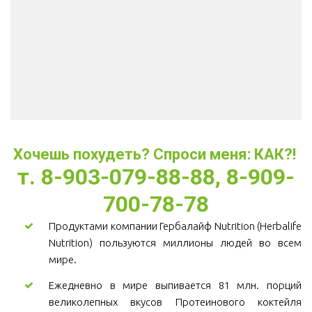
Хочешь похудеть? Спроси меня: КАК?! 
т. 8-903-079-88-88, 8-909-
700-78-78
Продуктами компании Гербалайф Nutrition (Herbalife
Nutrition) пользуются миллионы людей во всем
мире.
Ежедневно в мире выпивается 81 млн. порций
великолепных вкусов Протеинового коктейля