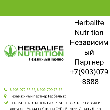
Herbalife
Nutrition
Независим
ый
Партнер
+7(903)079
-8888
8-903-079-88-88
,
8-909-700-78-78
Независимый партнер Гербалайф
HERBALIFE NUTRITION INDEPENDET PARTNER, Россия, Бе
лоруссия, Украина, Страны СНГ и Балтии, Страны ближ