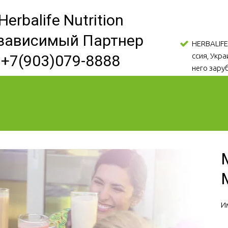
Herbalife Nutrition
зависимый Партнер
HERBALIFE
ссия, Укр
+7(903)079-8888
него зару
И