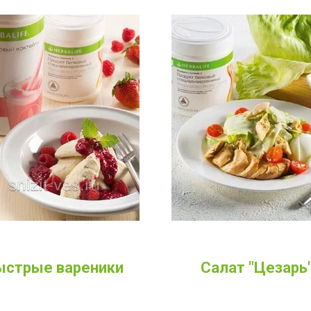
ыстрые вареники
Салат "Цезарь