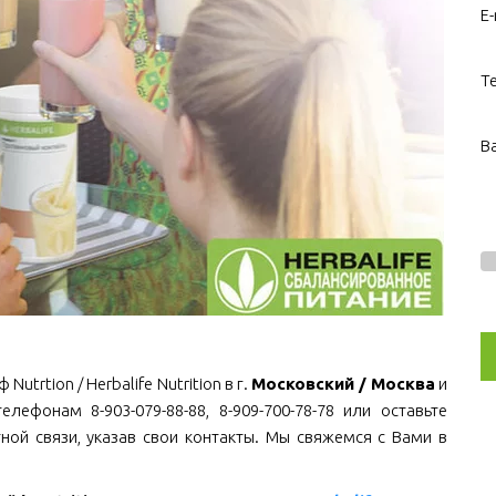
E-
Т
В
trtion / Herbalife Nutrition в г.
Московский / Москва
и
елефонам 8-903-079-88-88, 8-909-700-78-78 или оставьте
ной связи, указав свои контакты. Мы свяжемся с Вами в