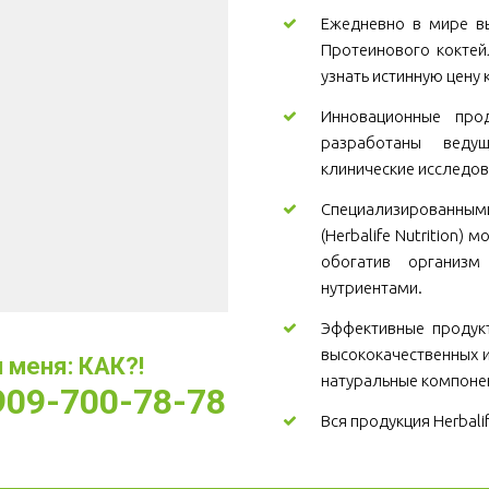
Ежедневно в мире вы
Протеинового коктей
узнать истинную цену 
Инновационные проду
разработаны веду
клинические исследов
Специализированны
(Herbalife Nutrition)
обогатив организ
нутриентами.
Эффективные продукт
высококачественных и
меня: КАК?! 
натуральные компоне
-909-700-78-78
Вся продукция Herbali