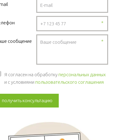
mail
елефон
*
аше сообщение
*
Я согласен на обработку
персональных данных
и с условиями
пользовательского соглашения
получить консультацию