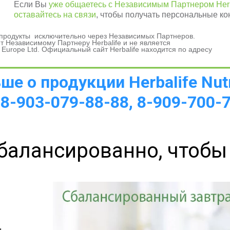
Если Вы
уже общаетесь с Независимым Партнером Herb
оставайтесь на связи
, чтобы получать персональные ко
и продукты исключительно через Независимых Партнеров.
а 
 Независимому Партнеру Herbalife и не является
 Europe Ltd. Официальный сайт Herbalife находится по адресу
е о продукции Herbalife Nutr
 8-903-079-88-88, 8-909-700-
балансированно, чтобы
 