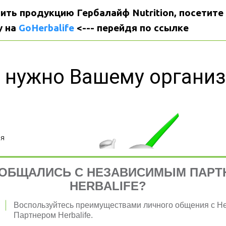
ить продукцию Гербалайф Nutrition, посетите 
 на 
GoHerbalife
 <--- перейдя по ссылке
 нужно Вашему органи
я 
ОБЩАЛИСЬ С НЕЗАВИСИМЫМ ПАРТ
HERBALIFE?
Воспользуйтесь преимуществами личного общения с 
Партнером Herbalife.