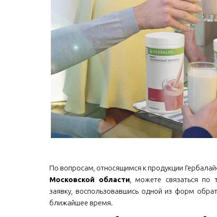
По вопросам, относящимся к продукции Гербалайф Nu
Московской области
, можете связаться по т
заявку, воспользовавшись одной из форм обрат
ближайшее время.