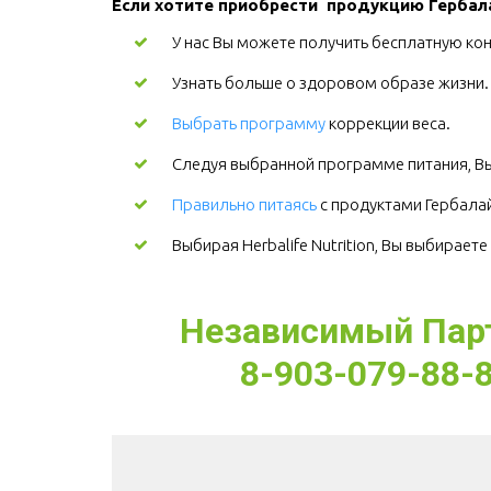
Если хотите приобрести  продукцию Гербала
У нас Вы можете получить бесплатную кон
Узнать больше о здоровом образе жизни
Выбрать программу
коррекции веса.
Следуя выбранной программе питания, Вы
Правильно питаясь
с продуктами Гербалайф
Выбирая Herbalife Nutrition, Вы выбирает
Независимый Партн
8-903-079-88-8