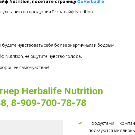
йф Nutrition, посетите страницу 
GoHerbalife
сультацию по продукции Гербалайф Nutrition.
.
 будете чувствовать себя более энергичным и бодрым.
 Nutrition, не ощутите чувство голода.
е хорошее самочувствие!
ер Herbalife Nutrition
8, 8-909-700-78-78
Продуктами компани
пользуются миллионы