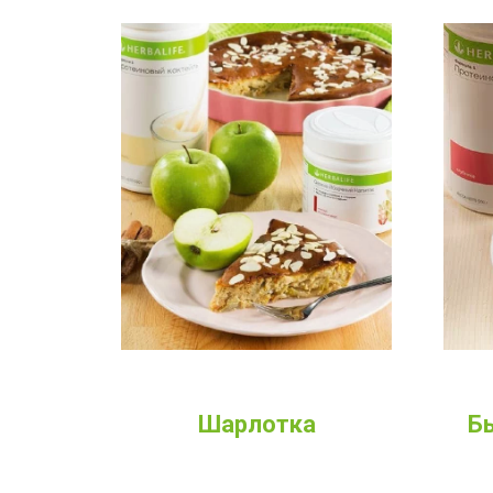
Шарлотка
Б