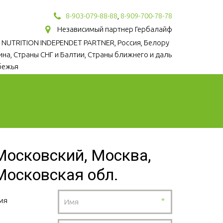
8-903-079-88-88
,
8-909-700-78-78
Независимый партнер Гербалайф
 NUTRITION INDEPENDET PARTNER, Россия, Белору
аина, Страны СНГ и Балтии, Страны ближнего и даль
бежья
Московский, Москва,
Московская обл.
мя
*