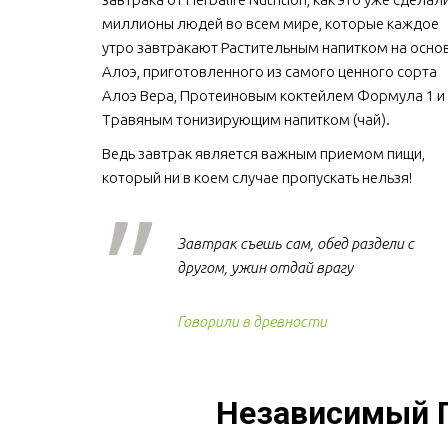
миллионы людей во всем мире, которые каждое 
утро завтракают Растительным напитком на основ
Алоэ, приготовленного из самого ценного сорта 
Алоэ Вера, Протеиновым коктейлем Формула 1 и 
Травяным тонизирующим напитком (чай).
Ведь завтрак является важным приемом пищи, 
который ни в коем случае пропускать нельзя!  
Завтрак съешь сам, обед раздели с
другом, ужин отдай врагу
Говорили в древности
Независимый Па