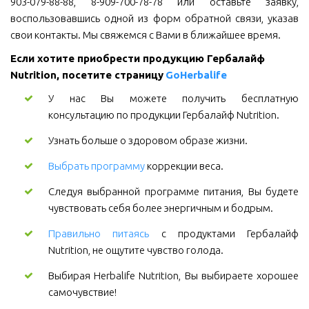
903-079-88-88, 8-909-700-78-78 или оставьте заявку,
воспользовавшись одной из форм обратной связи, указав
свои контакты. Мы свяжемся с Вами в ближайшее время.
Если хотите приобрести продукцию Гербалайф 
Nutrition, посетите страницу 
GoHerbalife
У нас Вы можете получить бесплатную
консультацию по продукции Гербалайф Nutrition.
Узнать больше о здоровом образе жизни.
Выбрать программу
коррекции веса.
Следуя выбранной программе питания, Вы будете
чувствовать себя более энергичным и бодрым.
Правильно питаясь
с продуктами Гербалайф
Nutrition, не ощутите чувство голода.
Выбирая Herbalife Nutrition, Вы выбираете хорошее
самочувствие!