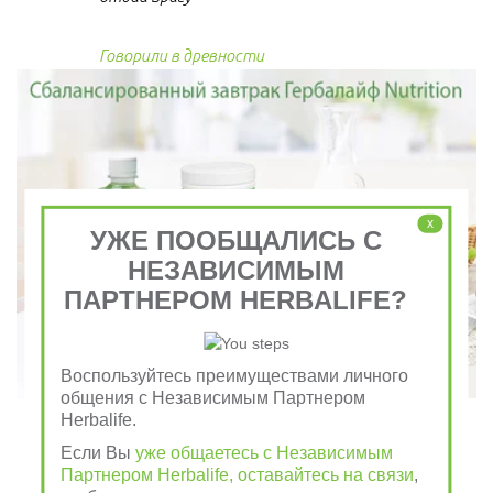
Говорили в древности
x
УЖЕ ПООБЩАЛИСЬ С
НЕЗАВИСИМЫМ
ПАРТНЕРОМ HERBALIFE?
Воспользуйтесь преимуществами личного
общения с Независимым Партнером
Herbalife.
Независимый Партнер 
Если Вы
уже общаетесь с Независимым
Партнером Herbalife, оставайтесь на связи
,