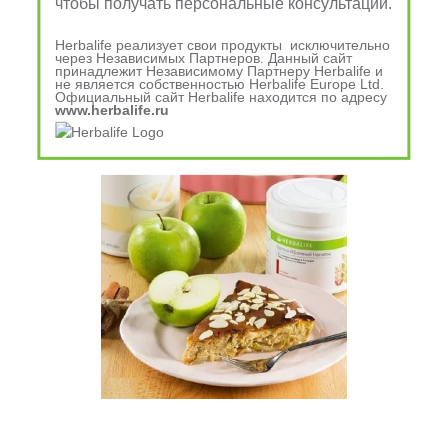
Гербалайф Nutrition 8-903-
чтобы получать персональные консультации.
079-88-88
Herbalife реализует свои продукты исключительно
через Независимых Партнеров. Данный сайт
принадлежит Независимому Партнеру Herbalife и
не является собственностью Herbalife Europe Ltd.
Официальный сайт Herbalife находится по адресу
www.herbalife.ru