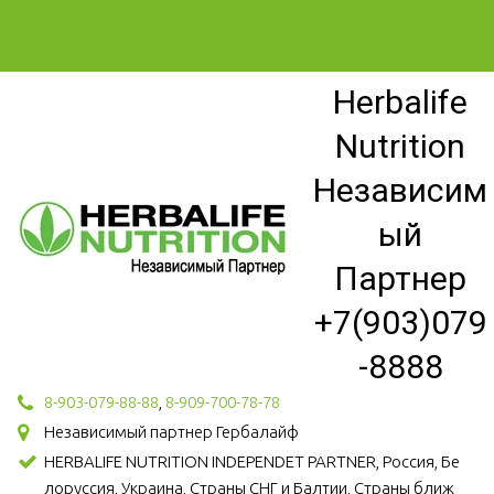
Herbalife
Nutrition
Независим
ый
Партнер
+7(903)079
-8888
8-903-079-88-88
,
8-909-700-78-78
Независимый партнер Гербалайф
HERBALIFE NUTRITION INDEPENDET PARTNER, Россия, Бе
лоруссия, Украина, Страны СНГ и Балтии, Страны ближ