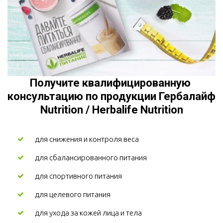
Получите квалифицированную 
консультацию по продукции Гербалайф 
Nutrition / Herbalife Nutrition
для снижения и контроля веса 
для сбалансированного питания
для спортивного питания
для целевого питания
для ухода за кожей лица и тела 