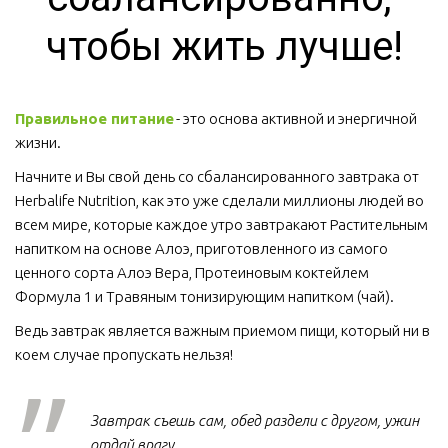
чтобы жить лучше!
Правильное питание
 - это основа активной и энергичной 
жизни. 
Начните и Вы свой день со сбалансированного завтрака от 
Herbalife Nutrition, как это уже сделали миллионы людей во 
всем мире, которые каждое утро завтракают Растительным 
напитком на основе Алоэ, приготовленного из самого 
ценного сорта Алоэ Вера, Протеиновым коктейлем 
Формула 1 и Травяным тонизирующим напитком (чай).
Ведь завтрак является важным приемом пищи, который ни в 
коем случае пропускать нельзя!  
Завтрак съешь сам, обед раздели с другом, ужин
отдай врагу