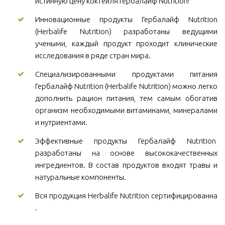
истинную цену коктейля Гербалайф Nutrition!
Инновационные продукты Гербалайф Nutrition
(Herbalife Nutrition) разработаны ведущими
учеными, каждый продукт проходит клинические
исследования в ряде стран мира.
Специализированными продуктами питания
Гербалайф Nutrition (Herbalife Nutrition) можно легко
дополнить рацион питания, тем самым обогатив
организм необходимыми витаминами, минералами
и нутриентами.
Эффективные продукты Гербалайф Nutrition
разработаны на основе высококачественных
ингредиентов. В состав продуктов входят травы и
натуральные компоненты.
Вся продукция Herbalife Nutrition сертифицированна
.