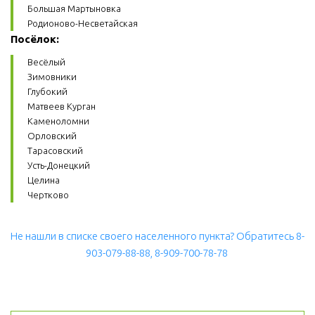
Большая Мартыновка
Родионово-Несветайская
Посёлок:
Весёлый
Зимовники
Глубокий
Матвеев Курган
Каменоломни
Орловский
Тарасовский
Усть-Донецкий
Целина
Чертково
Не нашли в списке своего населенного пункта? Обратитесь 8-
903-079-88-88, 8-909-700-78-78