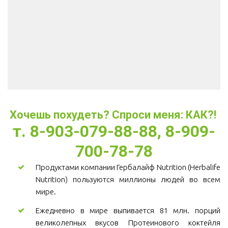
Хочешь похудеть? Спроси меня: КАК?! 
т. 8-903-079-88-88, 8-909-
700-78-78
Продуктами компании Гербалайф Nutrition (Herbalife
Nutrition) пользуются миллионы людей во всем
мире.
Ежедневно в мире выпивается 81 млн. порций
великолепных вкусов Протеинового коктейля