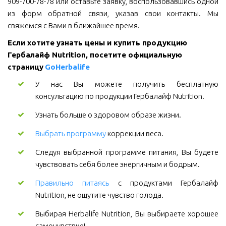
909-700-78-78 или оставьте заявку, воспользовавшись одной
из форм обратной связи, указав свои контакты. Мы
свяжемся с Вами в ближайшее время.
Если хотите узнать цены и купить продукцию 
Гербалайф Nutrition, посетите официальную 
страницу 
GoHerbalife
У нас Вы можете получить бесплатную
консультацию по продукции Гербалайф Nutrition.
Узнать больше о здоровом образе жизни.
Выбрать программу
коррекции веса.
Следуя выбранной программе питания, Вы будете
чувствовать себя более энергичным и бодрым.
Правильно питаясь
с продуктами Гербалайф
Nutrition, не ощутите чувство голода.
Выбирая Herbalife Nutrition, Вы выбираете хорошее
самочувствие!