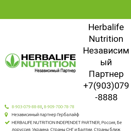
Herbalife
Nutrition
Независим
ый
Партнер
+7(903)079
-8888
8-903-079-88-88
,
8-909-700-78-78
Независимый партнер Гербалайф
HERBALIFE NUTRITION INDEPENDET PARTNER, Россия, Бе
лоруссия, Украина, Страны СНГ и Балтии, Страны ближ