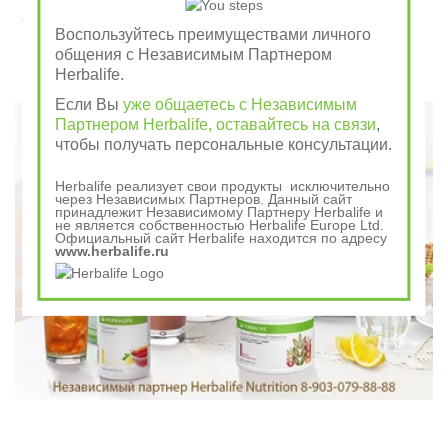
Завтрак съешь сам, обед раздели с другом, ужин
Воспользуйтесь преимуществами личного
отдай врагу
общения с Независимым Партнером
Herbalife.
Говорили в древности
Если Вы
уже общаетесь с Независимым
Партнером Herbalife, оставайтесь на связи
,
чтобы получать персональные консультации.
Herbalife реализует свои продукты исключительно
через Независимых Партнеров. Данный сайт
принадлежит Независимому Партнеру Herbalife и
не является собственностью Herbalife Europe Ltd.
Официальный сайт Herbalife находится по адресу
www.herbalife.ru