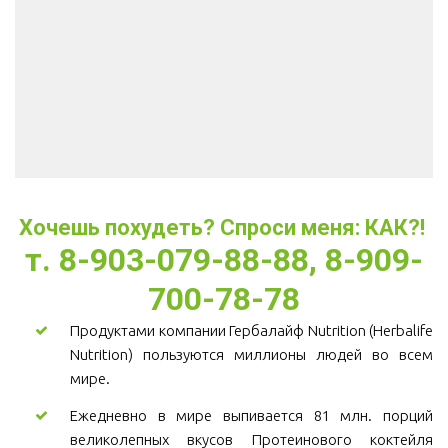
Хочешь похудеть? Спроси меня: КАК?! 
т. 8-903-079-88-88, 8-909-
700-78-78
Продуктами компании Гербалайф Nutrition (Herbalife
Nutrition) пользуются миллионы людей во всем
мире.
Ежедневно в мире выпивается 81 млн. порций
великолепных вкусов Протеинового коктейля