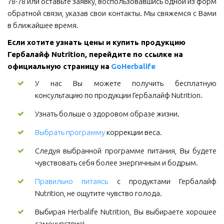
78-78 или оставьте заявку, воспользовавшись одной из форм
обратной связи, указав свои контакты. Мы свяжемся с Вами
в ближайшее время.
Если хотите узнать цены и купить продукцию 
Гербалайф Nutrition, перейдите по ссылке на 
официальную страницу на 
GoHerbalife
У нас Вы можете получить бесплатную
консультацию по продукции Гербалайф Nutrition.
Узнать больше о здоровом образе жизни.
Выбрать программу
коррекции веса.
Следуя выбранной программе питания, Вы будете
чувствовать себя более энергичным и бодрым.
Правильно питаясь
с продуктами Гербалайф
Nutrition, не ощутите чувство голода.
Выбирая Herbalife Nutrition, Вы выбираете хорошее
самочувствие!