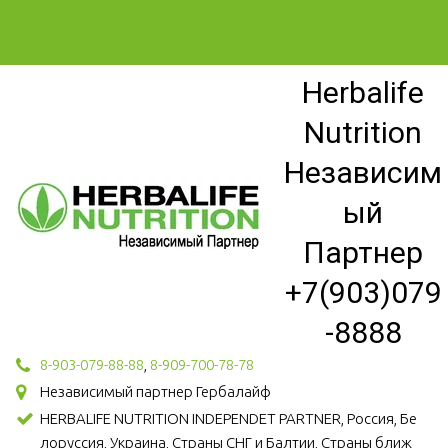
Herbalife
Nutrition
Независим
ый
Партнер
+7(903)079
-8888
8-903-079-88-88
,
8-909-700-78-78
Независимый партнер Гербалайф
HERBALIFE NUTRITION INDEPENDET PARTNER, Россия, Бе
лоруссия, Украина, Страны СНГ и Балтии, Страны ближ