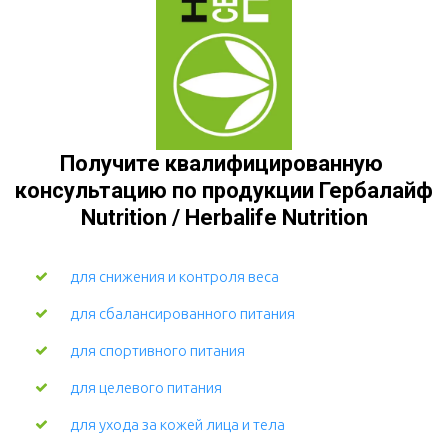
Получите квалифицированную 
консультацию по продукции Гербалайф 
Nutrition / Herbalife Nutrition
для снижения и контроля веса
для сбалансированного питания
для спортивного питания
для целевого питания
для ухода за кожей лица и тела 