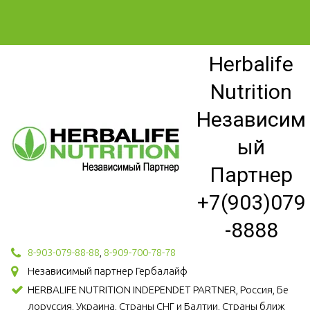
Herbalife
Nutrition
Независим
ый
Партнер
+7(903)079
-8888
8-903-079-88-88
,
8-909-700-78-78
Независимый партнер Гербалайф
HERBALIFE NUTRITION INDEPENDET PARTNER, Россия, Бе
лоруссия, Украина, Страны СНГ и Балтии, Страны ближ