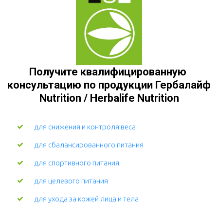
Получите квалифицированную 
консультацию по продукции Гербалайф 
Nutrition / Herbalife Nutrition
для снижения и контроля веса
для сбалансированного питания
для спортивного питания
для целевого питания
для ухода за кожей лица и тела 