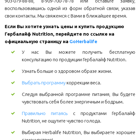
903-079-88-88, 8-909-700-78-78 или оставьте заявку,
воспользовавшись одной из форм обратной связи, указав
свои контакты. Мы свяжемся с Вами в ближайшее время.
Если Вы хотите узнать цены и купить продукцию 
Гербалайф Nutrition, перейдите по ссылке на 
официальную страницу на 
GoHerbalife
У нас Вы можете получить бесплатную
консультацию по продукции Гербалайф Nutrition.
Узнать больше о здоровом образе жизни.
Выбрать программу
коррекции веса.
Следуя выбранной программе питания, Вы будете
чувствовать себя более энергичным и бодрым.
Правильно питаясь
с продуктами Гербалайф
Nutrition, не ощутите чувство голода.
Выбирая Herbalife Nutrition, Вы выбираете хорошее
самочувствие!