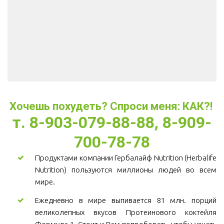
Хочешь похудеть? Спроси меня: КАК?! 
т. 8-903-079-88-88, 8-909-
700-78-78
Продуктами компании Гербалайф Nutrition (Herbalife
Nutrition) пользуются миллионы людей во всем
мире.
Ежедневно в мире выпивается 81 млн. порций
великолепных вкусов Протеинового коктейля