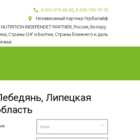
8-903-079-88-88
,
8-909-700-78-78
Независимый партнер Гербалайф
 NUTRITION INDEPENDET PARTNER, Россия, Белору
аина, Страны СНГ и Балтии, Страны ближнего и даль
бежья
Лебедянь, Липецкая
область
мя
*