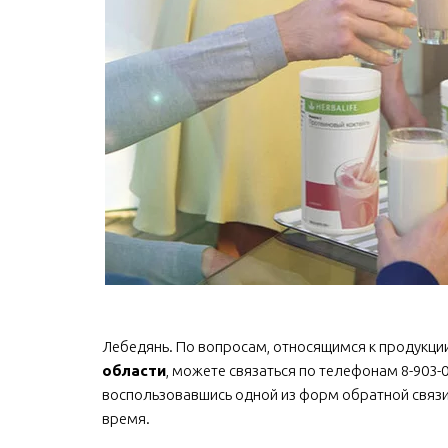
Лебедянь. По вопросам, относящимся к продукции Г
области
, можете связаться по телефонам 8-903-079
воспользовавшись одной из форм обратной связи,
время.