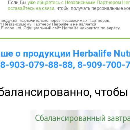
Если Вы
уже общаетесь с Независимым Партнером Herb
оставайтесь на связи
, чтобы получать персональные ко
и продукты исключительно через Независимых Партнеров.
 Независимому Партнеру Herbalife и не является
 Europe Ltd. Официальный сайт Herbalife находится по адресу
а 
е о продукции Herbalife Nutr
 8-903-079-88-88, 8-909-700-
балансированно, чтобы