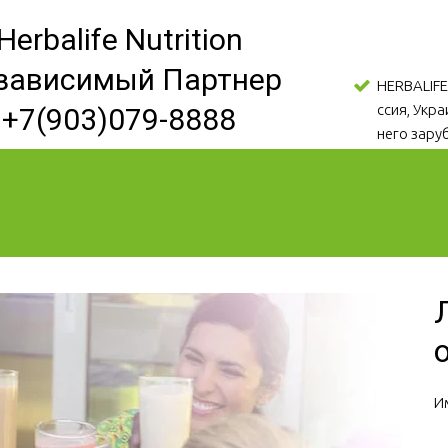
Herbalife Nutrition
зависимый Партнер
HERBALIFE
ссия, Укр
+7(903)079-8888
него зару
И