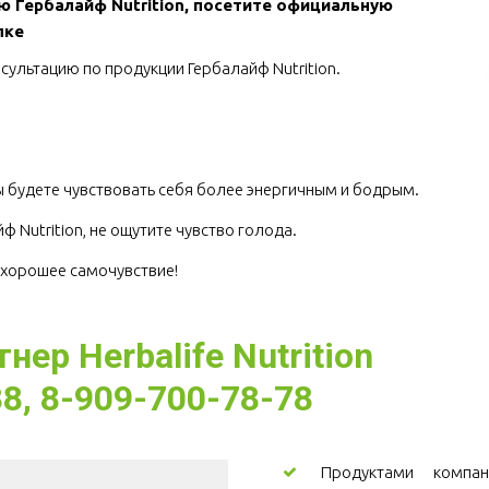
ю Гербалайф Nutrition, посетите официальную 
лке
сультацию по продукции Гербалайф Nutrition.
.
 будете чувствовать себя более энергичным и бодрым.
ф Nutrition, не ощутите чувство голода.
е хорошее самочувствие! 
ер Herbalife Nutrition
8, 8-909-700-78-78
Продуктами компани