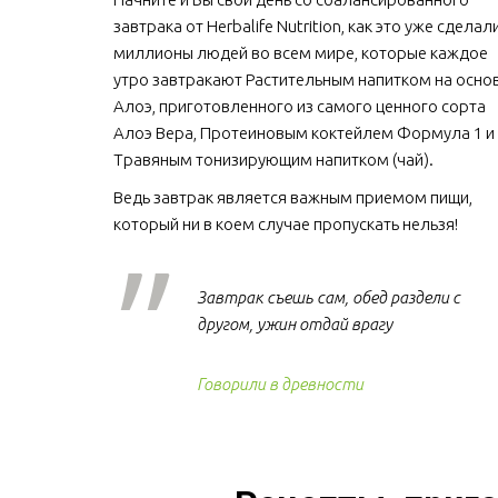
завтрака от Herbalife Nutrition, как это уже сделали
миллионы людей во всем мире, которые каждое 
утро завтракают Растительным напитком на основ
Алоэ, приготовленного из самого ценного сорта 
Алоэ Вера, Протеиновым коктейлем Формула 1 и 
Травяным тонизирующим напитком (чай).
Ведь завтрак является важным приемом пищи, 
который ни в коем случае пропускать нельзя!  
Завтрак съешь сам, обед раздели с
другом, ужин отдай врагу
Говорили в древности