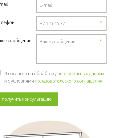
mail
елефон
*
аше сообщение
*
Я согласен на обработку
персональных данных
и с условиями
пользовательского соглашения
получить консультацию