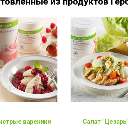
товленные из продуктов Герб
ыстрые вареники
Салат "Цезарь