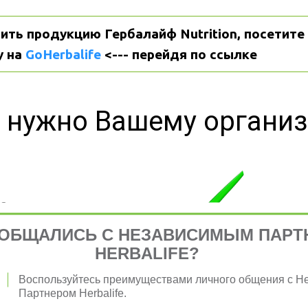
ить продукцию Гербалайф Nutrition, посетите 
 на 
GoHerbalife
 <--- перейдя по ссылке
 нужно Вашему органи
я 
ОБЩАЛИСЬ С НЕЗАВИСИМЫМ ПАРТ
HERBALIFE?
Воспользуйтесь преимуществами личного общения с 
Партнером Herbalife.