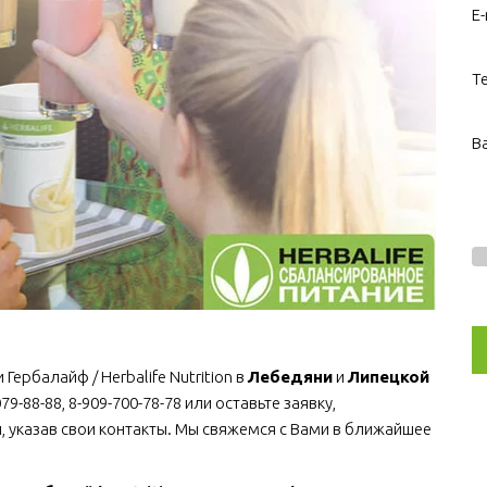
E-
Т
В
ербалайф / Herbalife Nutrition в 
Лебедяни
 и 
Липецкой 
-88-88, 8-909-700-78-78 или оставьте заявку, 
 указав свои контакты. Мы свяжемся с Вами в ближайшее 