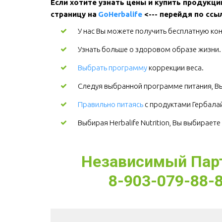
Если хотите узнать цены и купить продукци
страницу на 
GoHerbalife
 <--- перейдя по ссы
У нас Вы можете получить бесплатную кон
Узнать больше о здоровом образе жизни
Выбрать программу
коррекции веса.
Следуя выбранной программе питания, Вы
Правильно питаясь
 с продуктами Гербалай
Выбирая Herbalife Nutrition, Вы выбирает
Независимый Партн
8-903-079-88-8