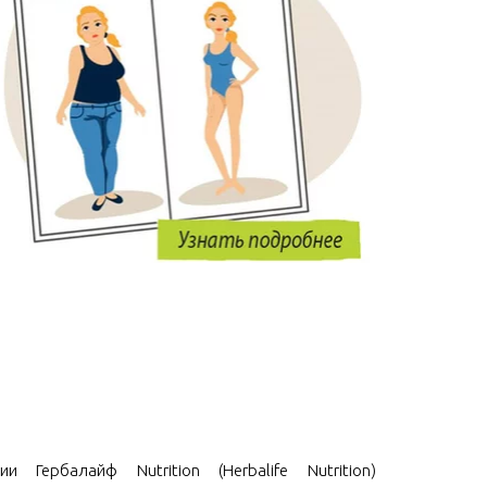
и Гербалайф Nutrition (Herbalife Nutrition)