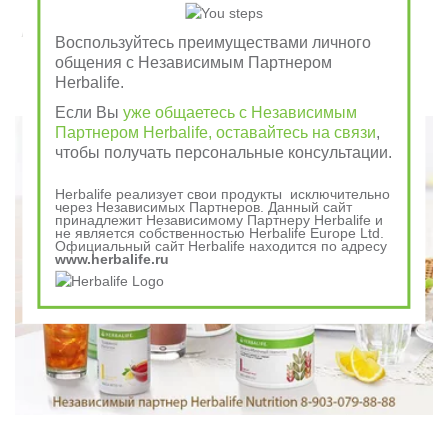
Завтрак съешь сам, обед раздели с другом, ужин
Воспользуйтесь преимуществами личного
отдай врагу
общения с Независимым Партнером
Herbalife.
Говорили в древности
Если Вы
уже общаетесь с Независимым
Партнером Herbalife, оставайтесь на связи
,
чтобы получать персональные консультации.
Herbalife реализует свои продукты исключительно
через Независимых Партнеров. Данный сайт
принадлежит Независимому Партнеру Herbalife и
не является собственностью Herbalife Europe Ltd.
Официальный сайт Herbalife находится по адресу
www.herbalife.ru