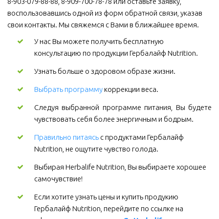
8-903-079-88-88, 8-909-700-78-78 или оставьте заявку, 
воспользовавшись одной из форм обратной связи, указав 
свои контакты. Мы свяжемся с Вами в ближайшее время.
У нас Вы можете получить бесплатную 
консультацию по продукции Гербалайф Nutrition.
Узнать больше о здоровом образе жизни.
Выбрать программу
коррекции веса.
Следуя выбранной программе питания, Вы будете
чувствовать себя более энергичным и бодрым.
Правильно питаясь
 с продуктами Гербалайф 
Nutrition, не ощутите чувство голода.
Выбирая Herbalife Nutrition, Вы выбираете хорошее 
самочувствие! 
Если хотите узнать цены и купить продукию 
Гербалайф Nutrition, перейдите по ссылке на 