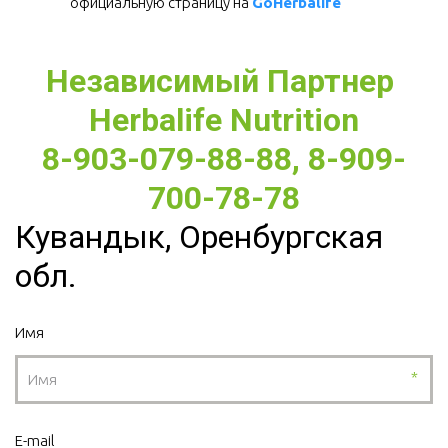
официальную страницу на 
GoHerbalife
Независимый Партнер 
Herbalife Nutrition
8-903-079-88-88, 8-909-
700-78-78
Кувандык, Оренбургская
обл.
Имя
*
E-mail