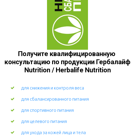
Получите квалифицированную 
консультацию по продукции Гербалайф 
Nutrition / Herbalife Nutrition
для снижения и контроля веса
для сбалансированного питания
для спортивного питания
для целевого питания
для ухода за кожей лица и тела 