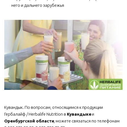
него и дальнего зарубежья
Кувандык. По вопросам, относящимся к продукции 
Гербалайф / Herbalife Nutrition в 
Кувандыке
 и 
Оренбургской области
, можете связаться по телефонам 