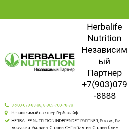
Herbalife
Nutrition
Независим
ый
Партнер
+7(903)079
-8888
8-903-079-88-88
,
8-909-700-78-78
Независимый партнер Гербалайф
HERBALIFE NUTRITION INDEPENDET PARTNER, Россия, Бе
лоруссия, Украина, Страны СНГ и Балтии, Страны ближ