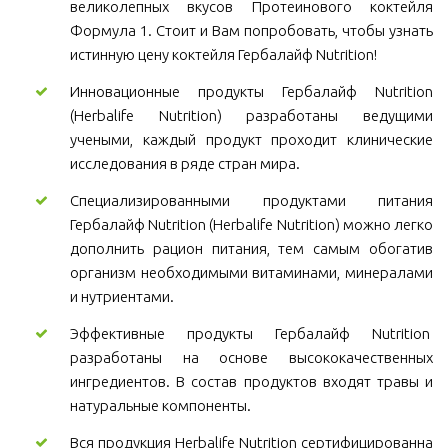
великолепных вкусов Протеинового коктейля
Формула 1. Стоит и Вам попробовать, чтобы узнать
истинную цену коктейля Гербалайф Nutrition!
Инновационные продукты Гербалайф Nutrition
(Herbalife Nutrition) разработаны ведущими
учеными, каждый продукт проходит клинические
исследования в ряде стран мира.
Специализированными продуктами питания
Гербалайф Nutrition (Herbalife Nutrition) можно легко
дополнить рацион питания, тем самым обогатив
организм необходимыми витаминами, минералами
и нутриентами.
Эффективные продукты Гербалайф Nutrition
разработаны на основе высококачественных
ингредиентов. В состав продуктов входят травы и
натуральные компоненты.
Вся продукция Herbalife Nutrition сертифицированна