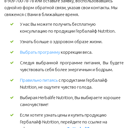
8-909-700-78-78 или оставьте заявку, воспользовавшись 
одной из форм обратной связи, указав свои контакты. Мы 
свяжемся с Вами в ближайшее время.
У нас Вы можете получить бесплатную 
консультацию по продукции Гербалайф Nutrition.
Узнать больше о здоровом образе жизни.
Выбрать программу
коррекции веса.
Следуя выбранной программе питания, Вы будете
чувствовать себя более энергичным и бодрым.
Правильно питаясь
 с продуктами Гербалайф 
Nutrition, не ощутите чувство голода.
Выбирая Herbalife Nutrition, Вы выбираете хорошее 
самочувствие! 
Если хотите узнать цены и купить продукцию 
Гербалайф Nutrition, перейдите по ссылке на 