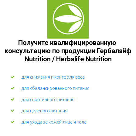
Получите квалифицированную 
консультацию по продукции Гербалайф 
Nutrition / Herbalife Nutrition
для снижения и контроля веса
для сбалансированного питания
для спортивного питания
для целевого питания
для ухода за кожей лица и тела 