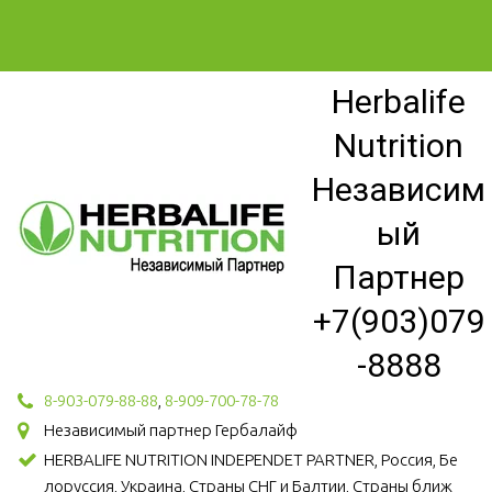
Herbalife
Nutrition
Независим
ый
Партнер
+7(903)079
-8888
8-903-079-88-88
,
8-909-700-78-78
Независимый партнер Гербалайф
HERBALIFE NUTRITION INDEPENDET PARTNER, Россия, Бе
лоруссия, Украина, Страны СНГ и Балтии, Страны ближ