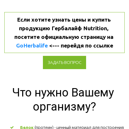
Если хотите узнать цены и купить 
продукцию Гербалайф Nutrition, 
посетите официальную страницу на 
GoHerbalife
 <--- перейдя по ссылке
ЗАДАТЬ ВОПРОС
Что нужно Вашему 
организму?
Белок
 (протеин) - ценный материал для построения 