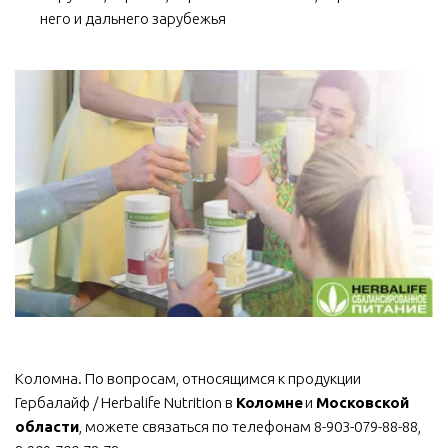
него и дальнего зарубежья
Коломна. По вопросам, относящимся к продукции 
Гербалайф / Herbalife Nutrition в 
Коломне
 и 
Московской 
области
, можете связаться по телефонам 8-903-079-88-88, 