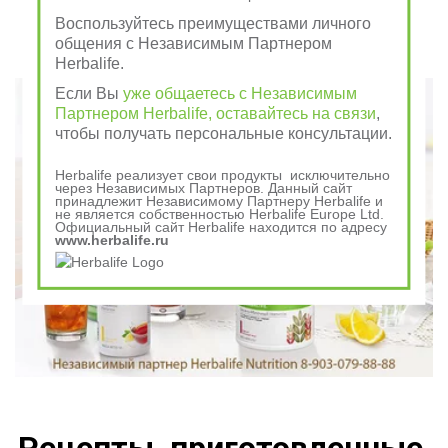
отдай врагу
Воспользуйтесь преимуществами личного
общения с Независимым Партнером
Herbalife.
Говорили в древности
Если Вы
уже общаетесь с Независимым
Партнером Herbalife, оставайтесь на связи
,
чтобы получать персональные консультации.
Herbalife реализует свои продукты исключительно
через Независимых Партнеров. Данный сайт
принадлежит Независимому Партнеру Herbalife и
не является собственностью Herbalife Europe Ltd.
Официальный сайт Herbalife находится по адресу
www.herbalife.ru
Рецепты, приготовленные 