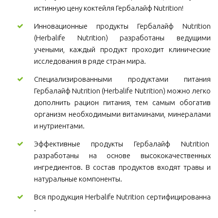
истинную цену коктейля Гербалайф Nutrition!
Инновационные продукты Гербалайф Nutrition
(Herbalife Nutrition) разработаны ведущими
учеными, каждый продукт проходит клинические
исследования в ряде стран мира.
Специализированными продуктами питания
Гербалайф Nutrition (Herbalife Nutrition) можно легко
дополнить рацион питания, тем самым обогатив
организм необходимыми витаминами, минералами
и нутриентами.
Эффективные продукты Гербалайф Nutrition
разработаны на основе высококачественных
ингредиентов. В состав продуктов входят травы и
натуральные компоненты.
Вся продукция Herbalife Nutrition сертифицированна
.